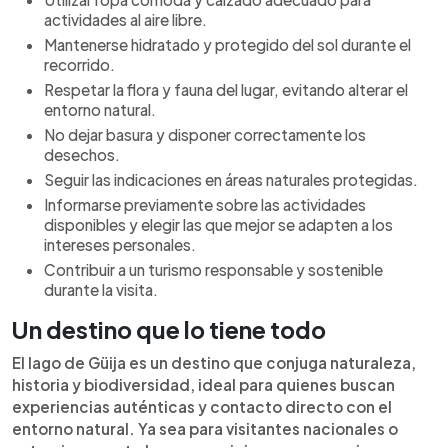
actividades al aire libre.
Mantenerse hidratado y protegido del sol durante el
recorrido.
Respetar la flora y fauna del lugar, evitando alterar el
entorno natural.
No dejar basura y disponer correctamente los
desechos.
Seguir las indicaciones en áreas naturales protegidas.
Informarse previamente sobre las actividades
disponibles y elegir las que mejor se adapten a los
intereses personales.
Contribuir a un turismo responsable y sostenible
durante la visita.
Un destino que lo tiene todo
El lago de Güija es un destino que conjuga naturaleza,
historia y biodiversidad, ideal para quienes buscan
experiencias auténticas y contacto directo con el
entorno natural. Ya sea para visitantes nacionales o