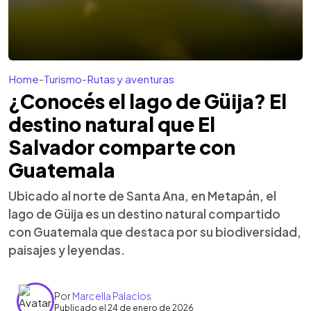
Home
-
Turismo
-
Rutas y aventuras
¿Conocés el lago de Güija? El
destino natural que El
Salvador comparte con
Guatemala
Ubicado al norte de Santa Ana, en Metapán, el
lago de Güija es un destino natural compartido
con Guatemala que destaca por su biodiversidad,
paisajes y leyendas.
Por
Marcella Palacios
Publicado el 24 de enero de 2026