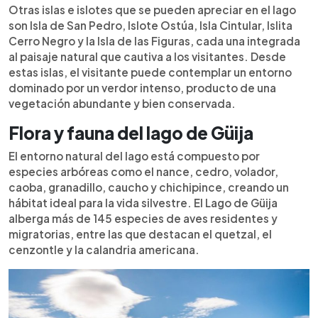
Otras islas e islotes que se pueden apreciar en el lago
son Isla de San Pedro, Islote Ostúa, Isla Cintular, Islita
Cerro Negro y la Isla de las Figuras, cada una integrada
al paisaje natural que cautiva a los visitantes. Desde
estas islas, el visitante puede contemplar un entorno
dominado por un verdor intenso, producto de una
vegetación abundante y bien conservada.
Flora y fauna del lago de Güija
El entorno natural del lago está compuesto por
especies arbóreas como el nance, cedro, volador,
caoba, granadillo, caucho y chichipince, creando un
hábitat ideal para la vida silvestre. El Lago de Güija
alberga más de 145 especies de aves residentes y
migratorias, entre las que destacan el quetzal, el
cenzontle y la calandria americana.