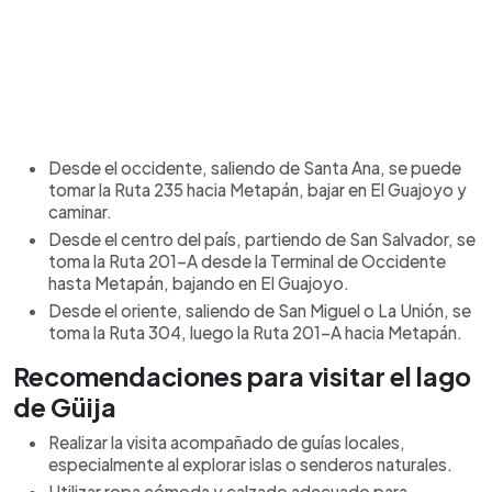
Desde el occidente, saliendo de Santa Ana, se puede
tomar la Ruta 235 hacia Metapán, bajar en El Guajoyo y
caminar.
Desde el centro del país, partiendo de San Salvador, se
toma la Ruta 201-A desde la Terminal de Occidente
hasta Metapán, bajando en El Guajoyo.
Desde el oriente, saliendo de San Miguel o La Unión, se
toma la Ruta 304, luego la Ruta 201-A hacia Metapán.
Recomendaciones para visitar el lago
de Güija
Realizar la visita acompañado de guías locales,
especialmente al explorar islas o senderos naturales.
Utilizar ropa cómoda y calzado adecuado para