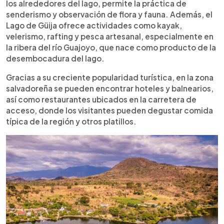
los alrededores del lago, permite la práctica de
senderismo y observación de flora y fauna. Además, el
Lago de Güija ofrece actividades como kayak,
velerismo, rafting y pesca artesanal, especialmente en
la ribera del río Guajoyo, que nace como producto de la
desembocadura del lago.
Gracias a su creciente popularidad turística, en la zona
salvadoreña se pueden encontrar hoteles y balnearios,
así como restaurantes ubicados en la carretera de
acceso, donde los visitantes pueden degustar comida
típica de la región y otros platillos.