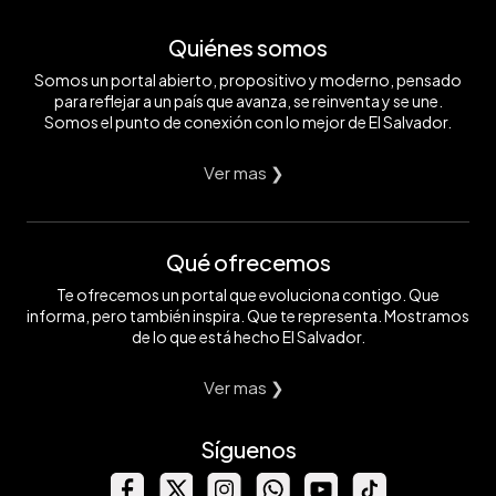
Quiénes somos
Somos un portal abierto, propositivo y moderno, pensado
para reflejar a un país que avanza, se reinventa y se une.
Somos el punto de conexión con lo mejor de El Salvador.
Ver mas ❯
Qué ofrecemos
Te ofrecemos un portal que evoluciona contigo. Que
informa, pero también inspira. Que te representa. Mostramos
de lo que está hecho El Salvador.
Ver mas ❯
Síguenos