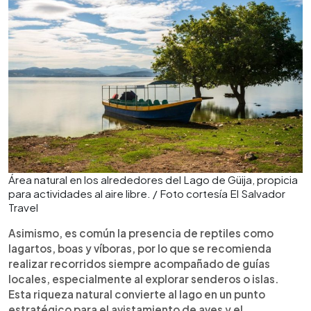
Área natural en los alrededores del Lago de Güija, propicia
para actividades al aire libre. / Foto cortesía El Salvador
Travel
Asimismo, es común la presencia de reptiles como
lagartos, boas y víboras, por lo que se recomienda
realizar recorridos siempre acompañado de guías
locales, especialmente al explorar senderos o islas.
Esta riqueza natural convierte al lago en un punto
estratégico para el avistamiento de aves y el