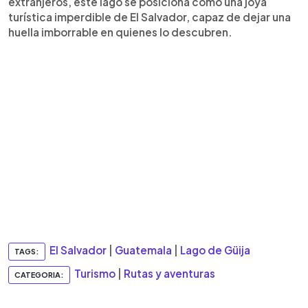
extranjeros, este lago se posiciona como una joya
turística imperdible de El Salvador, capaz de dejar una
huella imborrable en quienes lo descubren.
El Salvador
|
Guatemala
|
Lago de Güija
TAGS:
Turismo
|
Rutas y aventuras
CATEGORIA: