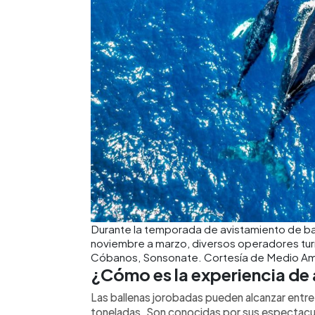
Durante la temporada de avistamiento de bal
noviembre a marzo, diversos operadores tur
Cóbanos, Sonsonate. Cortesía de Medio A
¿Cómo es la experiencia de
Las ballenas jorobadas pueden alcanzar entre
toneladas. Son conocidas por sus espectacula