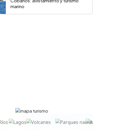
Cóbanos: avistamiento y turismo
marino