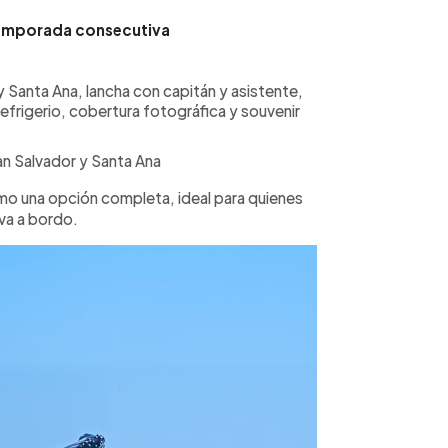
 temporada consecutiva
 Santa Ana, lancha con capitán y asistente,
refrigerio, cobertura fotográfica y souvenir
n Salvador y Santa Ana
mo una opción completa, ideal para quienes
va a bordo.