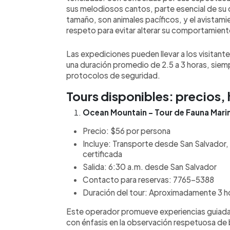
sus melodiosos cantos, parte esencial de su
tamaño, son animales pacíficos, y el avistami
respeto para evitar alterar su comportamient
Las expediciones pueden llevar a los visitante
una duración promedio de 2.5 a 3 horas, sie
protocolos de seguridad.
Tours disponibles: precios,
Ocean Mountain – Tour de Fauna Mari
Precio: $56 por persona
Incluye: Transporte desde San Salvador, 
certificada
Salida: 6:30 a.m. desde San Salvador
Contacto para reservas: 7765-5388
Duración del tour: Aproximadamente 3 h
Este operador promueve experiencias guiada
con énfasis en la observación respetuosa de b