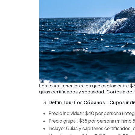
Los tours tienen precios que oscilan entre $
guías certificados y seguridad. Cortesía de
Delfin Tour Los Cóbanos – Cupos indiv
Precio individual: $40 por persona (inte
Precio grupal: $35 por persona (mínimo 
Incluye: Guías y capitanes certificados,