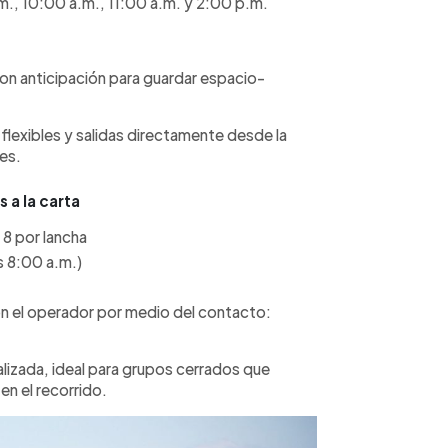
m., 10:00 a.m., 11:00 a.m. y 2:00 p.m.
on anticipación para guardar espacio-
flexibles y salidas directamente desde la
res.
 a la carta
8 por lancha
s 8:00 a.m.)
n el operador por medio del contacto:
lizada, ideal para grupos cerrados que
en el recorrido.