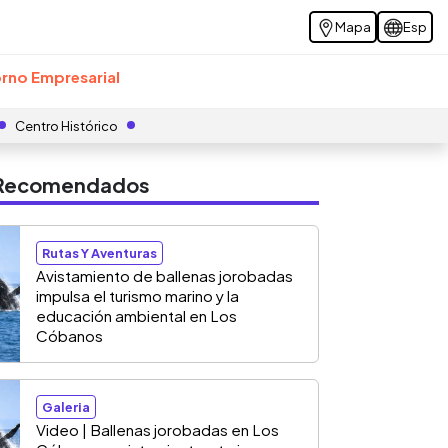
Mapa
Esp
rno Empresarial
Centro Histórico
s Recomendados
Rutas Y Aventuras
Avistamiento de ballenas jorobadas
impulsa el turismo marino y la
educación ambiental en Los
Cóbanos
Galeria
Video | Ballenas jorobadas en Los