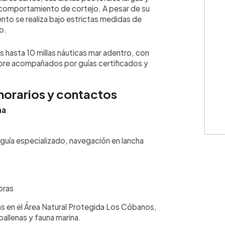
 comportamiento de cortejo. A pesar de su
ento se realiza bajo estrictas medidas de
o.
s hasta 10 millas náuticas mar adentro, con
mpre acompañados por guías certificados y
 horarios y contactos
na
guía especializado, navegación en lancha
oras
s en el Área Natural Protegida Los Cóbanos,
allenas y fauna marina.