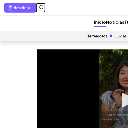
Newsletter
Inicio
Noticias
T
Terremotos
Lluvias