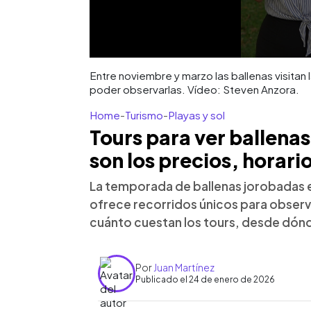
Entre noviembre y marzo las ballenas visita
poder observarlas. Vídeo: Steven Anzora.
Home
-
Turismo
-
Playas y sol
Tours para ver ballenas
son los precios, horari
La temporada de ballenas jorobadas es
ofrece recorridos únicos para observ
cuánto cuestan los tours, desde dónd
Por
Juan Martínez
Publicado el 24 de enero de 2026