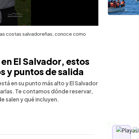
n las costas salvadoreñas, conoce como
 en El Salvador, estos
os y puntos de salida
tá en su punto más alto y El Salvador
arlas. Te contamos dónde reservar,
e salen y qué incluyen.