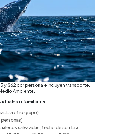
35 y $62 por persona e incluyen transporte,
 Medio Ambiente.
iduales o familiares
grado a otro grupo)
5 personas)
 chalecos salvavidas, techo de sombra