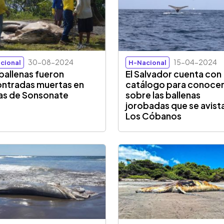
30-08-2024
15-04-2024
cional
H-Nacional
ballenas fueron
El Salvador cuenta con
ntradas muertas en
catálogo para conoce
as de Sonsonate
sobre las ballenas
jorobadas que se avist
Los Cóbanos