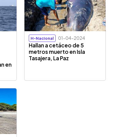
01-04-2024
H-Nacional
Hallan a cetáceo de 5
r
metros muerto en Isla
Tasajera, La Paz
an en