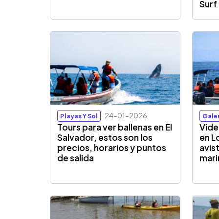
Surf
24-01-2026
Playas Y Sol
Gale
Tours para ver ballenas en El
Vide
Salvador, estos son los
en L
precios, horarios y puntos
avis
de salida
mari