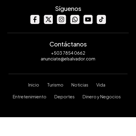
Síguenos
Contáctanos
+503 7854 0662
anunciate@elsalvador.com
Inicio
Turismo
Noticias
Vida
Entretenimiento
Deportes
Dinero y Negocios