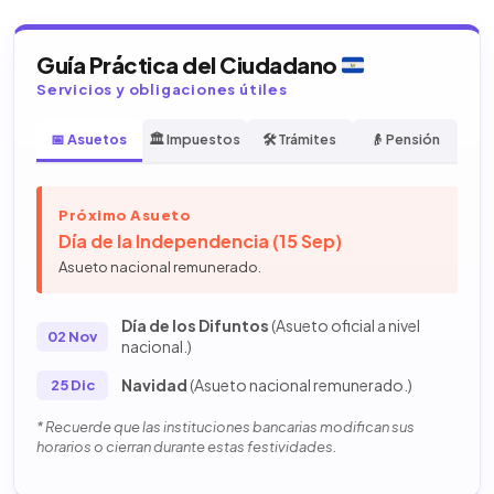
Guía Práctica del Ciudadano
Servicios y obligaciones útiles
📅 Asuetos
🏛️ Impuestos
🛠️ Trámites
👴 Pensión
Próximo Asueto
Día de la Independencia (15 Sep)
Asueto nacional remunerado.
Día de los Difuntos
(Asueto oficial a nivel
02 Nov
nacional.)
Navidad
(Asueto nacional remunerado.)
25 Dic
* Recuerde que las instituciones bancarias modifican sus
horarios o cierran durante estas festividades.