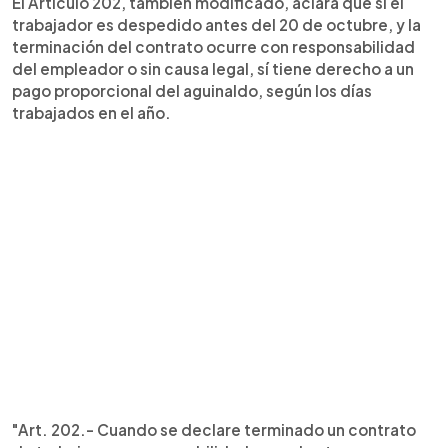
El Artículo 202, también modificado, aclara que si el
trabajador es despedido antes del 20 de octubre, y la
terminación del contrato ocurre con responsabilidad
del empleador o sin causa legal, sí tiene derecho a un
pago proporcional del aguinaldo, según los días
trabajados en el año.
"Art. 202.- Cuando se declare terminado un contrato