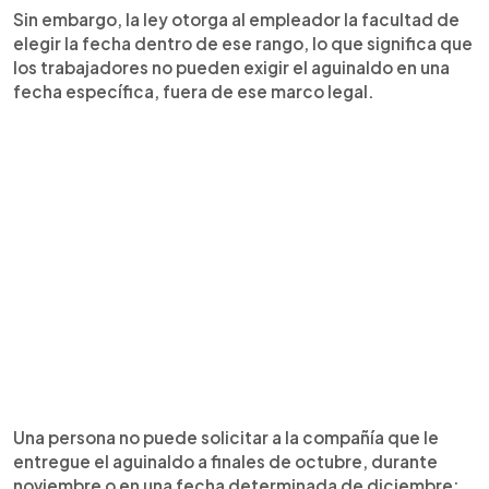
Sin embargo, la ley otorga al empleador la facultad de
elegir la fecha dentro de ese rango, lo que significa que
los trabajadores no pueden exigir el aguinaldo en una
fecha específica, fuera de ese marco legal.
Una persona no puede solicitar a la compañía que le
entregue el aguinaldo a finales de octubre, durante
noviembre o en una fecha determinada de diciembre;