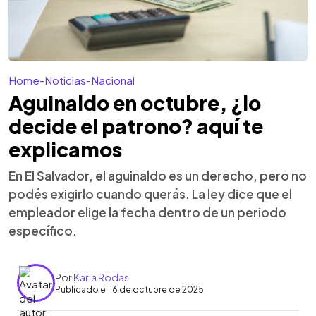
Home
-
Noticias
-
Nacional
Aguinaldo en octubre, ¿lo
decide el patrono? aquí te
explicamos
En El Salvador, el aguinaldo es un derecho, pero no
podés exigirlo cuando querás. La ley dice que el
empleador elige la fecha dentro de un periodo
específico.
Por
Karla Rodas
Publicado el 16 de octubre de 2025