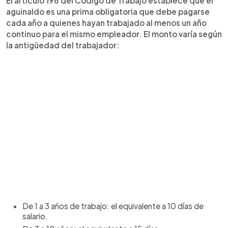
El artículo 196 del Código de Trabajo establece que el
aguinaldo es una prima obligatoria que debe pagarse
cada año a quienes hayan trabajado al menos un año
continuo para el mismo empleador. El monto varía según
la antigüedad del trabajador:
De 1 a 3 años de trabajo: el equivalente a 10 días de
salario.