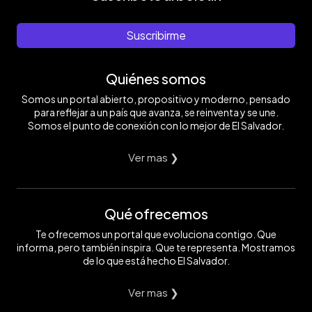
Suscribirme
Quiénes somos
Somos un portal abierto, propositivo y moderno, pensado
para reflejar a un país que avanza, se reinventa y se une.
Somos el punto de conexión con lo mejor de El Salvador.
Ver mas ❯
Qué ofrecemos
Te ofrecemos un portal que evoluciona contigo. Que
informa, pero también inspira. Que te representa. Mostramos
de lo que está hecho El Salvador.
Ver mas ❯