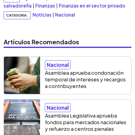
salvadoreña
|
Finanzas
|
Finanzas en el sector privado
Noticias
|
Nacional
CATEGORIA:
Artículos Recomendados
Nacional
Asamblea aprueba condonación
temporal de intereses y recargos
a contribuyentes
Nacional
Asamblea Legislativa aprueba
fondos para mercados nacionales
y refuerzo a centros penales