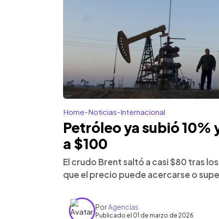
Home
-
Noticias
-
Internacional
Petróleo ya subió 10% y 
a $100
El crudo Brent saltó a casi $80 tras lo
que el precio puede acercarse o supera
Por
Agencias
Publicado el 01 de marzo de 2026