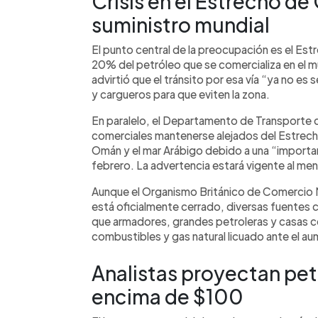
Crisis en el Estrecho de
suministro mundial
El punto central de la preocupación es el Es
20% del petróleo que se comercializa en el m
advirtió que el tránsito por esa vía “ya no es 
y cargueros para que eviten la zona.
En paralelo, el Departamento de Transporte
comerciales mantenerse alejados del Estrech
Omán y el mar Arábigo debido a una “important
febrero. La advertencia estará vigente al men
Aunque el Organismo Británico de Comercio 
está oficialmente cerrado, diversas fuentes 
que armadores, grandes petroleras y casas c
combustibles y gas natural licuado ante el au
Analistas proyectan pet
encima de $100