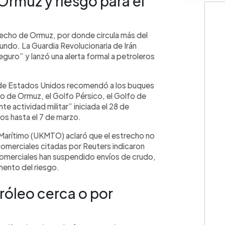
 Ormuz y riesgo para el
trecho de Ormuz, por donde circula más del
undo. La Guardia Revolucionaria de Irán
seguro” y lanzó una alerta formal a petroleros
 de Estados Unidos recomendó a los buques
o de Ormuz, el Golfo Pérsico, el Golfo de
e actividad militar” iniciada el 28 de
os hasta el 7 de marzo.
Marítimo (UKMTO) aclaró que el estrecho no
comerciales citadas por Reuters indicaron
omerciales han suspendido envíos de crudo,
mento del riesgo.
róleo cerca o por