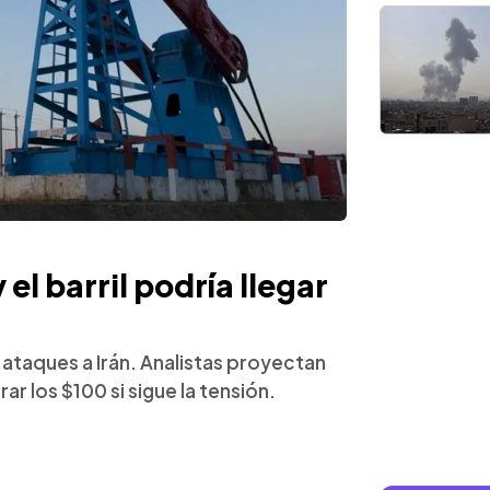
el barril podría llegar
s ataques a Irán. Analistas proyectan
r los $100 si sigue la tensión.