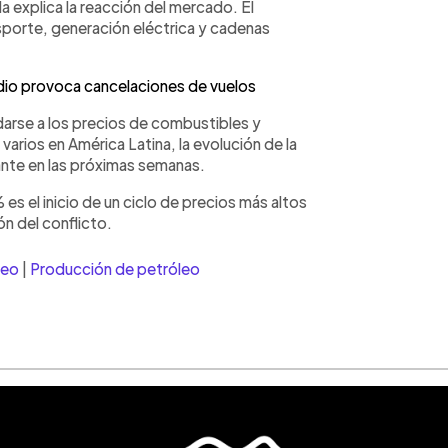
a explica la reacción del mercado. El
nsporte, generación eléctrica y cadenas
dio provoca cancelaciones de vuelos
arse a los precios de combustibles y
varios en América Latina, la evolución de la
ante en las próximas semanas.
 es el inicio de un ciclo de precios más altos
ón del conflicto.
leo
|
Producción de petróleo