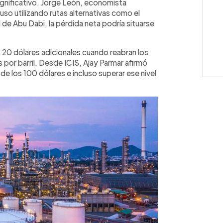
significativo. Jorge León, economista
so utilizando rutas alternativas como el
de Abu Dabi, la pérdida neta podría situarse
s 20 dólares adicionales cuando reabran los
por barril. Desde ICIS, Ajay Parmar afirmó
de los 100 dólares e incluso superar ese nivel