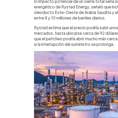
El impacto potencial de un cierre total sería 
energético de Rystad Energy, señaló que inclu
oleoducto Este-Oeste de Arabia Saudita y el 
entre 8 y 10 millones de barriles diarios.
Rystad estima que el precio podría subir uno
mercados, hasta ubicarse cerca de 92 dólares 
que el petróleo podría abrir mucho más cerca 
si la interrupción del suministro se prolonga.