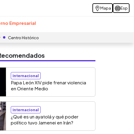
Mapa
Esp
rno Empresarial
r
Centro Histórico
s Recomendados
Internacional
Papa León XIV pide frenar violencia
en Oriente Medio
Internacional
¿Qué es un ayatolá y qué poder
político tuvo Jamenei en Irán?