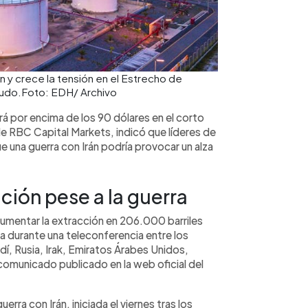
án y crece la tensión en el Estrecho de
crudo.Foto: EDH/ Archivo
 por encima de los 90 dólares en el corto
 de RBC Capital Markets, indicó que líderes de
 una guerra con Irán podría provocar un alza
ón pese a la guerra
aumentar la extracción en 206.000 barriles
ada durante una teleconferencia entre los
dí, Rusia, Irak, Emiratos Árabes Unidos,
comunicado publicado en la web oficial del
ra con Irán, iniciada el viernes tras los