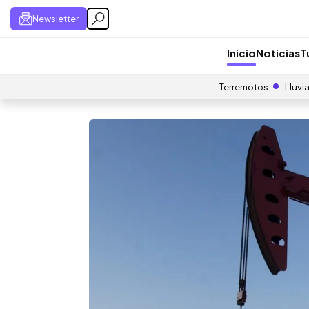
Newsletter
Inicio
Noticias
T
Terremotos
Lluvi