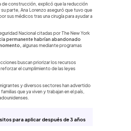
a de construcción, explicó que la reducción
r su parte, Ana Lorenzo aseguró que tuvo que
or sus médicos tras una cirugía para ayudar a
eguridad Nacional citadas por The New York
encia permanente habrían abandonado
l momento,
algunas mediante programas
cciones buscan priorizar los recursos
eforzar el cumplimiento de las leyes
igrantes y diversos sectores han advertido
amilias que ya viven y trabajan en el país,
tadounidenses.
sitos para aplicar después de 3 años