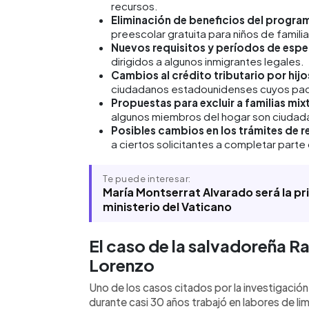
recursos.
Eliminación de beneficios del progra
preescolar gratuita para niños de familia
Nuevos requisitos y períodos de esper
dirigidos a algunos inmigrantes legales.
Cambios al crédito tributario por hijo
ciudadanos estadounidenses cuyos pa
Propuestas para excluir a familias mix
algunos miembros del hogar son ciudad
Posibles cambios en los trámites de 
a ciertos solicitantes a completar part
Te puede interesar:
María Montserrat Alvarado será la pri
ministerio del Vaticano
El caso de la salvadoreña Ra
Lorenzo
Uno de los casos citados por la investigación
durante casi 30 años trabajó en labores de li