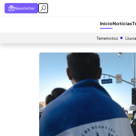
Newsletter
Inicio
Noticias
T
Terremotos
Lluvi