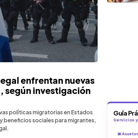
legal enfrentan nuevas
., según investigación
vas políticas migratorias en Estados
Guía Pr
y beneficios sociales para migrantes,
Servicios 
gal.
📅 Asueto