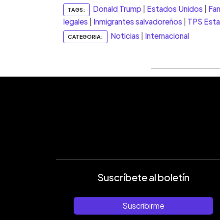
Donald Trump
|
Estados Unidos
|
Fam
TAGS:
legales
|
Inmigrantes salvadoreños
|
TPS Esta
Noticias
|
Internacional
CATEGORIA:
Suscríbete al boletín
Suscribirme