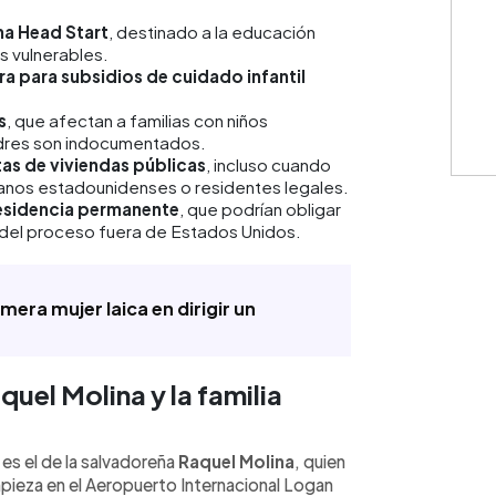
ma Head Start
, destinado a la educación
s vulnerables.
a para subsidios de cuidado infantil
s
, que afectan a familias con niños
dres son indocumentados.
tas de viviendas públicas
, incluso cuando
anos estadounidenses o residentes legales.
residencia permanente
, que podrían obligar
e del proceso fuera de Estados Unidos.
mera mujer laica en dirigir un
quel Molina y la familia
 es el de la salvadoreña
Raquel Molina
, quien
mpieza en el Aeropuerto Internacional Logan