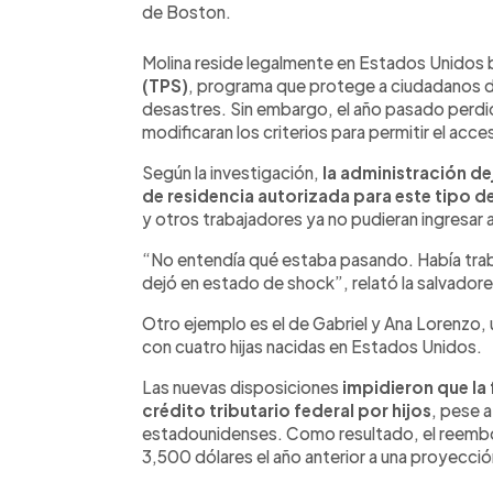
de Boston.
Molina reside legalmente en Estados Unidos 
(TPS)
, programa que protege a ciudadanos de
desastres. Sin embargo, el año pasado perdi
modificaran los criterios para permitir el acc
Según la investigación,
la administración d
de residencia autorizada para este tipo d
y otros trabajadores ya no pudieran ingresar 
“No entendía qué estaba pasando. Había trab
dejó en estado de shock”, relató la salvador
Otro ejemplo es el de Gabriel y Ana Lorenzo
con cuatro hijas nacidas en Estados Unidos.
Las nuevas disposiciones
impidieron que la 
crédito tributario federal por hijos
, pese 
estadounidenses. Como resultado, el reembo
3,500 dólares el año anterior a una proyecci