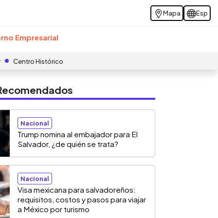
Mapa
Esp
rno Empresarial
r
Centro Histórico
s Recomendados
Nacional
Trump nomina al embajador para El
Salvador, ¿de quién se trata?
Nacional
Visa mexicana para salvadoreños:
requisitos, costos y pasos para viajar
a México por turismo