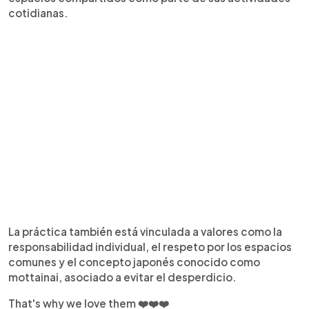
cotidianas.
La práctica también está vinculada a valores como la
responsabilidad individual, el respeto por los espacios
comunes y el concepto japonés conocido como
mottainai, asociado a evitar el desperdicio.
That's why we love them ❤️❤️❤️