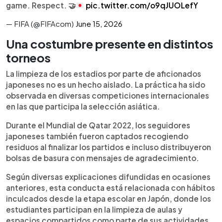
game. Respect.
🤝
pic.twitter.com/o9qJUOLefY
— FIFA (@FIFAcom)
June 15, 2026
Una costumbre presente en distintos
torneos
La limpieza de los estadios por parte de aficionados
japoneses no es un hecho aislado. La práctica ha sido
observada en diversas competiciones internacionales
en las que participa la selección asiática.
Durante el Mundial de Qatar 2022, los seguidores
japoneses también fueron captados recogiendo
residuos al finalizar los partidos e incluso distribuyeron
bolsas de basura con mensajes de agradecimiento.
Según diversas explicaciones difundidas en ocasiones
anteriores, esta conducta está relacionada con hábitos
inculcados desde la etapa escolar en Japón, donde los
estudiantes participan en la limpieza de aulas y
espacios compartidos como parte de sus actividades