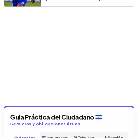
Guía Práctica del Ciudadano
Servicios y obligaciones útiles
📅 Asuetos
🏛️ Impuestos
🛠️ Trámites
👴 Pensión