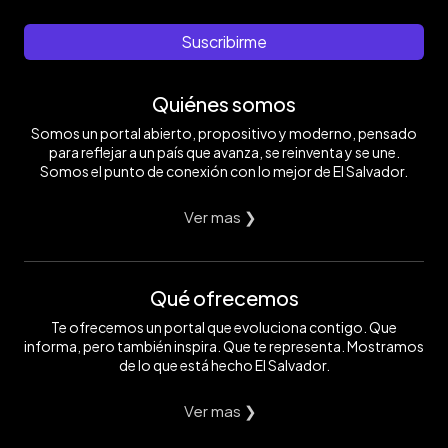
Suscribirme
Quiénes somos
Somos un portal abierto, propositivo y moderno, pensado
para reflejar a un país que avanza, se reinventa y se une.
Somos el punto de conexión con lo mejor de El Salvador.
Ver mas ❯
Qué ofrecemos
Te ofrecemos un portal que evoluciona contigo. Que
informa, pero también inspira. Que te representa. Mostramos
de lo que está hecho El Salvador.
Ver mas ❯