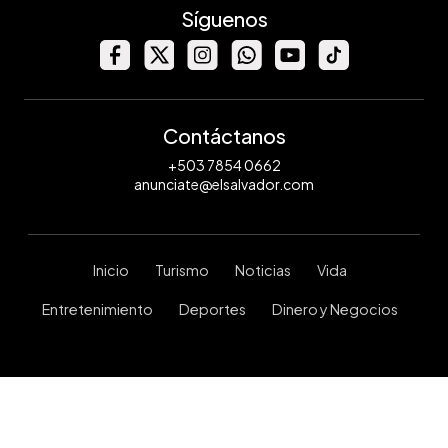
Síguenos
Contáctanos
+503 7854 0662
anunciate@elsalvador.com
Inicio
Turismo
Noticias
Vida
Entretenimiento
Deportes
Dinero y Negocios