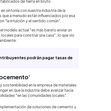
fabricados de tierra en bruto.
en sintonía con nuestra industria de la
s que a menudo están influenciados por esa
on "la intuición y el sentido común".
el modelo actual "es más barato enviar un
locales para construir una casa", lo que vio
oambiente.
ontribuyentes podrán pagar tasas de
ecocemento'
 sostenibilidad en la empresa de materiales
er en que la industria debe avanzar hacia
abilidades "en las comunidades locales".
implementación de soluciones de cemento y