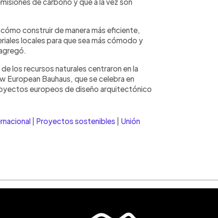
misiones de carbono y que a la vez son
ómo construir de manera más eficiente,
riales locales para que sea más cómodo y
agregó.
de los recursos naturales centraron en la
New European Bauhaus, que se celebra en
proyectos europeos de diseño arquitectónico
ernacional
|
Proyectos sostenibles
|
Unión