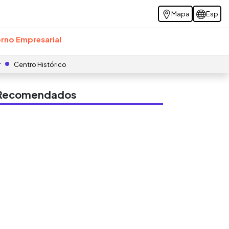
Mapa
Esp
rno Empresarial
r
Centro Histórico
s Recomendados