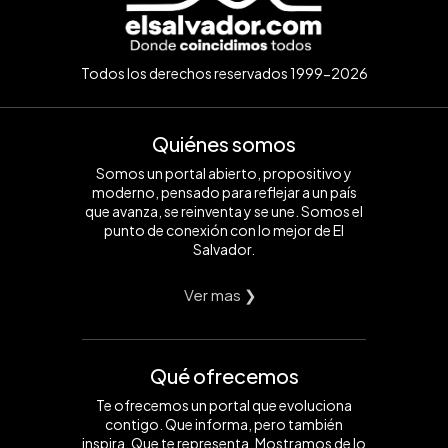
Todos los derechos reservados 1999-2026
Quiénes somos
Somos un portal abierto, propositivo y
moderno, pensado para reflejar a un país
que avanza, se reinventa y se une. Somos el
punto de conexión con lo mejor de El
Salvador.
Ver mas ❯
Qué ofrecemos
Te ofrecemos un portal que evoluciona
contigo. Que informa, pero también
inspira. Que te representa. Mostramos de lo