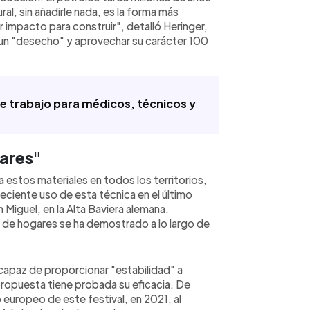
ural, sin añadirle nada, es la forma más
impacto para construir", detalló Heringer,
o un "desecho" y aprovechar su carácter 100
de trabajo para médicos, técnicos y
gares"
a estos materiales en todos los territorios,
reciente uso de esta técnica en el último
Miguel, en la Alta Baviera alemana.
s de hogares se ha demostrado a lo largo de
 capaz de proporcionar "estabilidad" a
propuesta tiene probada su eficacia. De
io europeo de este festival, en 2021, al