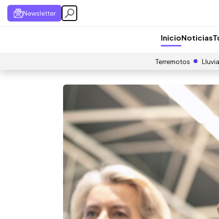
Newsletter
Inicio
Noticias
T
Terremotos
Lluvi