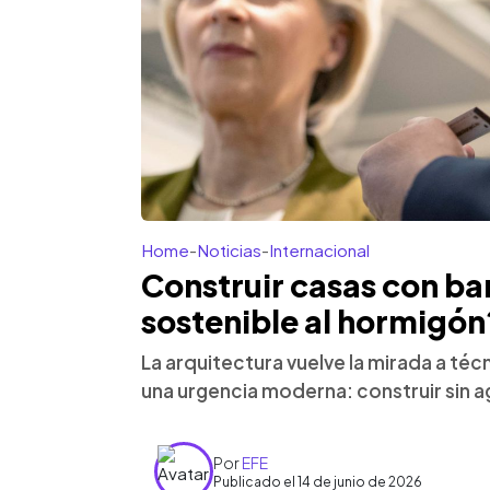
Home
-
Noticias
-
Internacional
Construir casas con bar
sostenible al hormigón
La arquitectura vuelve la mirada a té
una urgencia moderna: construir sin agr
Por
EFE
Publicado el 14 de junio de 2026