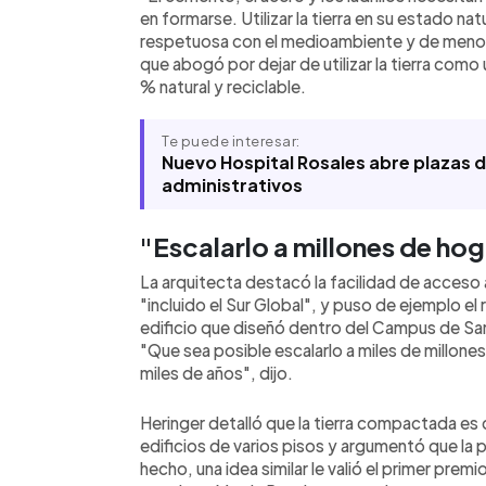
en formarse. Utilizar la tierra en su estado nat
respetuosa con el medioambiente y de menor 
que abogó por dejar de utilizar la tierra com
% natural y reciclable.
Te puede interesar:
Nuevo Hospital Rosales abre plazas 
administrativos
"Escalarlo a millones de ho
La arquitecta destacó la facilidad de acceso 
"incluido el Sur Global", y puso de ejemplo el 
edificio que diseñó dentro del Campus de San 
"Que sea posible escalarlo a miles de millone
miles de años", dijo.
Heringer detalló que la tierra compactada es
edificios de varios pisos y argumentó que la 
hecho, una idea similar le valió el primer prem