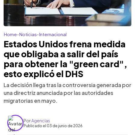
Home
-
Noticias
-
Internacional
Estados Unidos frena medida
que obligaba a salir del país
para obtener la "green card",
esto explicó el DHS
La decisión llega tras la controversia generada por
una directriz anunciada por las autoridades
migratorias en mayo.
Por
Agencias
Publicado el 03 de junio de 2026