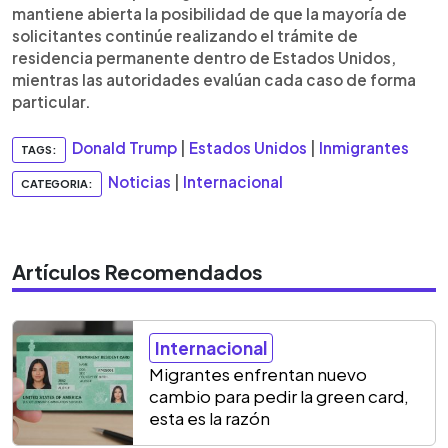
mantiene abierta la posibilidad de que la mayoría de
solicitantes continúe realizando el trámite de
residencia permanente dentro de Estados Unidos,
mientras las autoridades evalúan cada caso de forma
particular.
Donald Trump
|
Estados Unidos
|
Inmigrantes
TAGS:
Noticias
|
Internacional
CATEGORIA:
Artículos Recomendados
Internacional
Migrantes enfrentan nuevo
cambio para pedir la green card,
esta es la razón