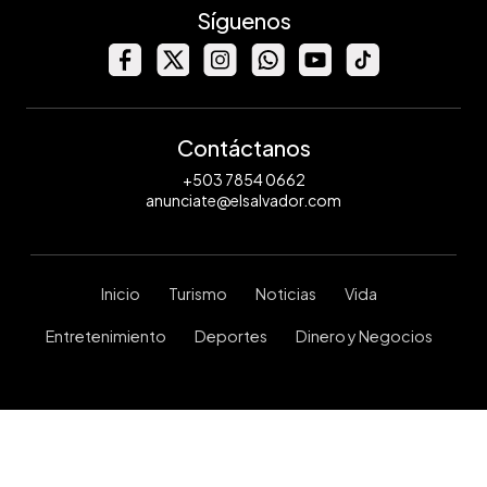
Síguenos
Contáctanos
+503 7854 0662
anunciate@elsalvador.com
Inicio
Turismo
Noticias
Vida
Entretenimiento
Deportes
Dinero y Negocios