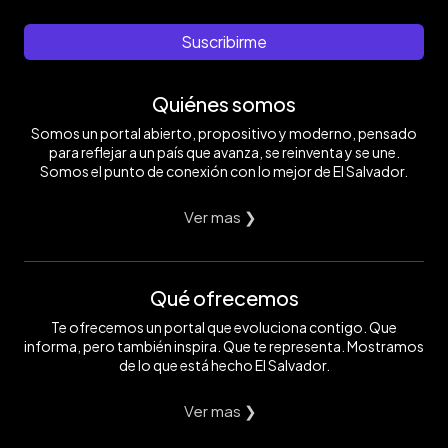
Suscribirme
Quiénes somos
Somos un portal abierto, propositivo y moderno, pensado
para reflejar a un país que avanza, se reinventa y se une.
Somos el punto de conexión con lo mejor de El Salvador.
Ver mas ❯
Qué ofrecemos
Te ofrecemos un portal que evoluciona contigo. Que
informa, pero también inspira. Que te representa. Mostramos
de lo que está hecho El Salvador.
Ver mas ❯