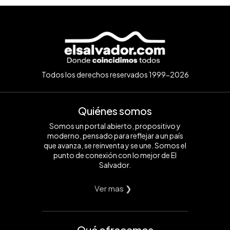
Todos los derechos reservados 1999-2026
Quiénes somos
Somos un portal abierto, propositivo y
moderno, pensado para reflejar a un país
que avanza, se reinventa y se une. Somos el
punto de conexión con lo mejor de El
Salvador.
Ver mas ❯
Qué ofrecemos