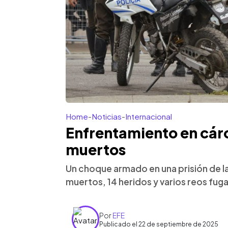
Home
-
Noticias
-
Internacional
Enfrentamiento en cárc
muertos
Un choque armado en una prisión de la
muertos, 14 heridos y varios reos fuga
Por
EFE
Publicado el 22 de septiembre de 2025