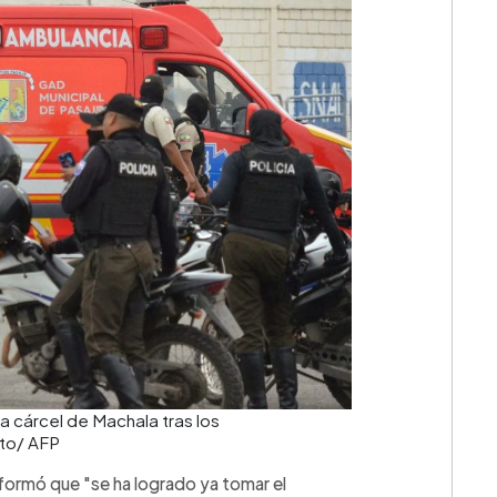
a cárcel de Machala tras los
oto/ AFP
nformó que "se ha logrado ya tomar el