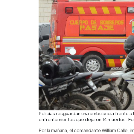
Policías resguardan una ambulancia frente a l
enfrentamientos que dejaron 14 muertos. F
Por la mañana, el comandante William Calle, i