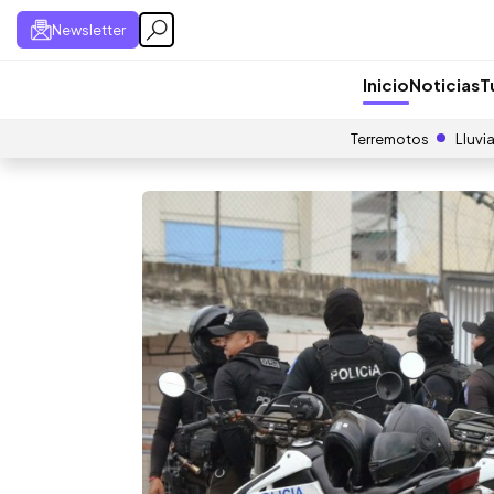
Newsletter
Inicio
Noticias
T
Terremotos
Lluvi