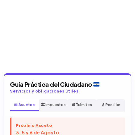
Guía Práctica del Ciudadano
Servicios y obligaciones útiles
📅 Asuetos
🏛️ Impuestos
🛠️ Trámites
👴 Pensión
Próximo Asueto
3, 5 y 6 de Agosto