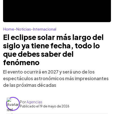
Home
-
Noticias
-
Internacional
El eclipse solar más largo del
siglo ya tiene fecha, todo lo
que debes saber del
fenómeno
El evento ocurrirá en 2027 y será uno de los
espectáculos astronómicos más impresionantes
de las próximas décadas
Por
Agencias
Publicado el 19 de mayo de 2026