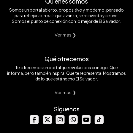
Quiénes somos
Somos un portal abierto, propositivo y moderno, pensado
para reflejar a un país que avanza, se reinventa y se une.
Somos el punto de conexión con lo mejor de El Salvador.
Ver mas ❯
Qué ofrecemos
Te ofrecemos un portal que evoluciona contigo. Que
informa, pero también inspira. Que te representa. Mostramos
de lo que está hecho El Salvador.
Ver mas ❯
Síguenos