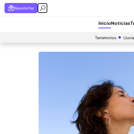
Newsletter
Inicio
Noticias
T
Terremotos
Lluvi