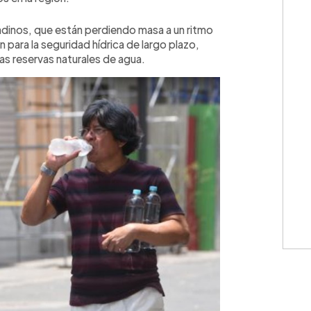
andinos, que están perdiendo masa a un ritmo
 para la seguridad hídrica de largo plazo,
s reservas naturales de agua.