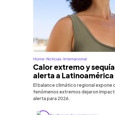
Home
-
Noticias
-
Internacional
Calor extremo y sequía
alerta a Latinoamérica
El balance climático regional expone cóm
fenómenos extremos dejaron impactos
alerta para 2026.