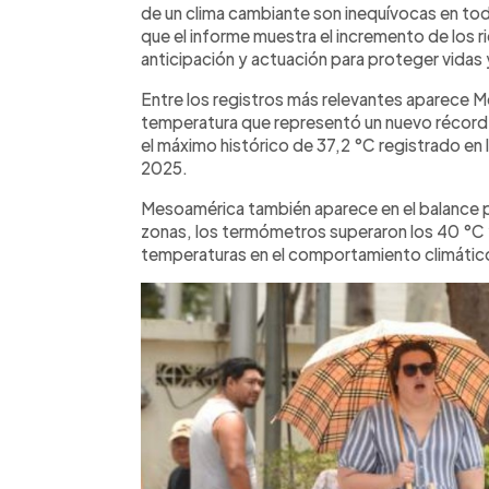
de un clima cambiante son inequívocas en tod
que el informe muestra el incremento de los r
anticipación y actuación para proteger vidas
Entre los registros más relevantes aparece M
temperatura que representó un nuevo récord n
el máximo histórico de 37,2 °C registrado en l
2025.
Mesoamérica también aparece en el balance por
zonas, los termómetros superaron los 40 °C y
temperaturas en el comportamiento climático