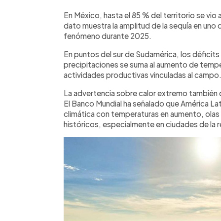
En México, hasta el 85 % del territorio se vio 
dato muestra la amplitud de la sequía en uno 
fenómeno durante 2025.
En puntos del sur de Sudamérica, los déficits
precipitaciones se suma al aumento de temper
actividades productivas vinculadas al campo
La advertencia sobre calor extremo también 
El Banco Mundial ha señalado que América Lati
climática con temperaturas en aumento, olas
históricos, especialmente en ciudades de la r