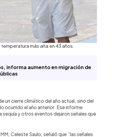
la temperatura más alta en 43 años.
ros, informa aumento en migración de
úblicas
un cierre climático del año actual, sino del
 ocurrido el año anterior. Ese informe
a sequía y otros eventos dejaron señales que
OMM, Celeste Saulo, señaló que “las señales