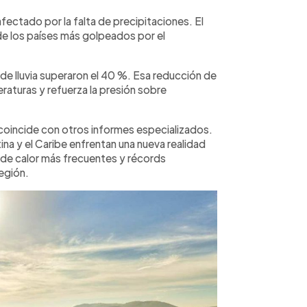
afectado por la falta de precipitaciones. El
de los países más golpeados por el
 de lluvia superaron el 40 %. Esa reducción de
aturas y refuerza la presión sobre
.
coincide con otros informes especializados.
na y el Caribe enfrentan una nueva realidad
 de calor más frecuentes y récords
egión.