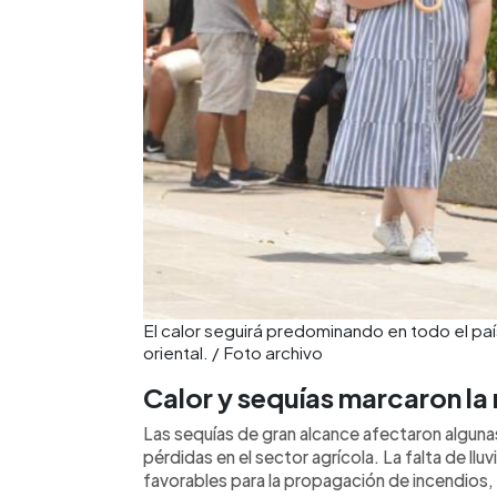
El calor seguirá predominando en todo el paí
oriental. / Foto archivo
Calor y sequías marcaron la
Las sequías de gran alcance afectaron algun
pérdidas en el sector agrícola. La falta de l
favorables para la propagación de incendios,