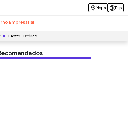
Mapa
Esp
rno Empresarial
r
Centro Histórico
s Recomendados