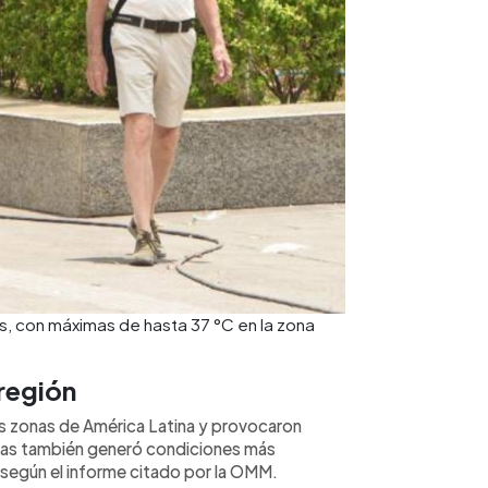
s, con máximas de hasta 37 °C en la zona
 región
as zonas de América Latina y provocaron
luvias también generó condiciones más
 según el informe citado por la OMM.