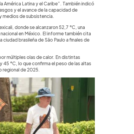
a América Latina y el Caribe”. También indicó
iesgos y el avance de la capacidad de
 y medios de subsistencia.
exicali, donde se alcanzaron 52,7 °C, una
acional en México. El informe también cita
a ciudad brasileña de São Paulo a finales de
 múltiples olas de calor. En distintas
 45 °C, lo que confirma el peso de las altas
 regional de 2025.