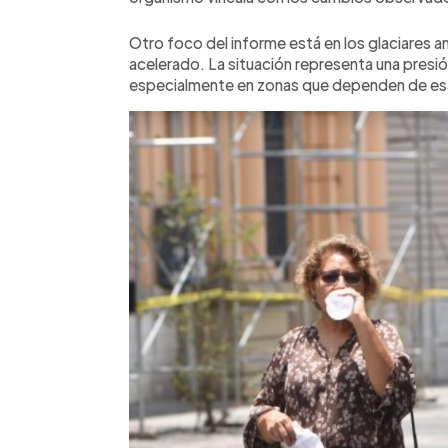
Otro foco del informe está en los glaciares 
acelerado. La situación representa una presión
especialmente en zonas que dependen de esa