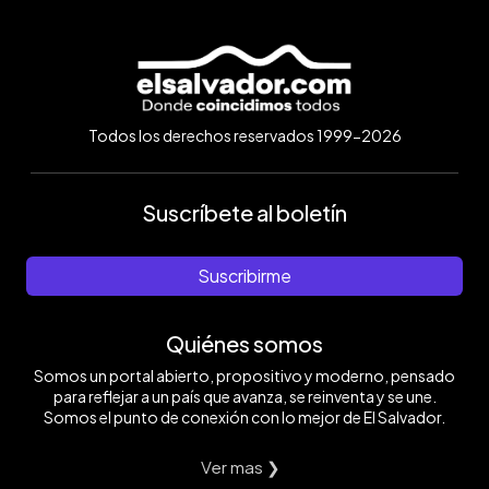
Todos los derechos reservados 1999-2026
Suscríbete al boletín
Suscribirme
Quiénes somos
Somos un portal abierto, propositivo y moderno, pensado
para reflejar a un país que avanza, se reinventa y se une.
Somos el punto de conexión con lo mejor de El Salvador.
Ver mas ❯