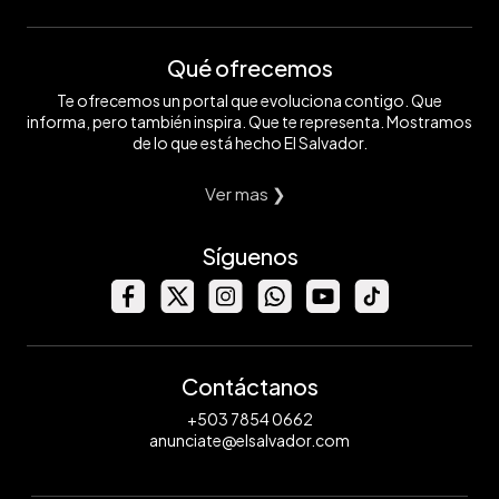
Qué ofrecemos
Te ofrecemos un portal que evoluciona contigo. Que
informa, pero también inspira. Que te representa. Mostramos
de lo que está hecho El Salvador.
Ver mas ❯
Síguenos
Contáctanos
+503 7854 0662
anunciate@elsalvador.com