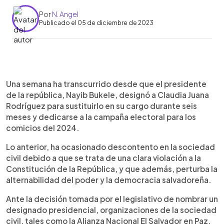
Por
N. Angel
Publicado el 05 de diciembre de 2023
0:00
►
Escuchar artículo
Una semana ha transcurrido desde que el presidente
de la república, Nayib Bukele, designó a Claudia Juana
Rodríguez para sustituirlo en su cargo durante seis
meses y dedicarse a la campaña electoral para los
comicios del 2024.
Lo anterior, ha ocasionado descontento en la sociedad
civil debido a que se trata de una clara violación a la
Constitución de la República, y que además, perturba la
alternabilidad del poder y la democracia salvadoreña.
Ante la decisión tomada por el legislativo de nombrar un
designado presidencial, organizaciones de la sociedad
civil, tales como la Alianza Nacional El Salvador en Paz,