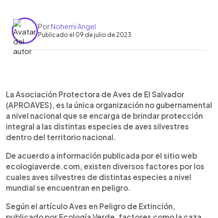
Por
Nohemí Angel
Publicado el 09 de julio de 2023
0:00
►
Escuchar artículo
La Asociación Protectora de Aves de El Salvador
(APROAVES), es la única organización no gubernamental
a nivel nacional que se encarga de brindar protección
integral a las distintas especies de aves silvestres
dentro del territorio nacional.
De acuerdo a información publicada por el sitio web
ecologiaverde.com, existen diversos factores por los
cuales aves silvestres de distintas especies a nivel
mundial se encuentran en peligro.
Según el artículo Aves en Peligro de Extinción,
publicado por Ecología Verde, factores como la caza