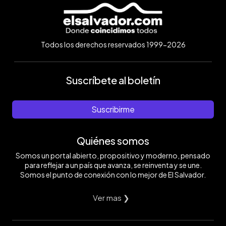
Todos los derechos reservados 1999-2026
Suscríbete al boletín
Suscribirme
Quiénes somos
Somos un portal abierto, propositivo y moderno, pensado
para reflejar a un país que avanza, se reinventa y se une.
Somos el punto de conexión con lo mejor de El Salvador.
Ver mas ❯