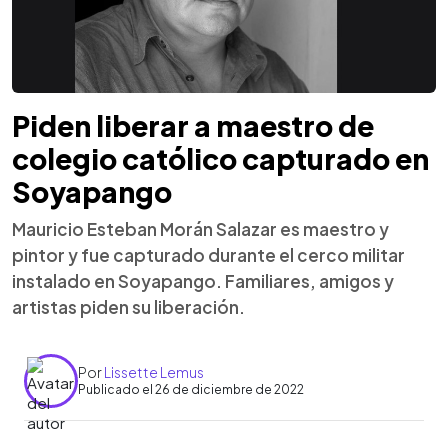
Piden liberar a maestro de
colegio católico capturado en
Soyapango
Mauricio Esteban Morán Salazar es maestro y
pintor y fue capturado durante el cerco militar
instalado en Soyapango. Familiares, amigos y
artistas piden su liberación.
Por
Lissette Lemus
Publicado el 26 de diciembre de 2022