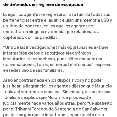
de detenidos en régimen de excepción
Luego, los agentes le regresaron a su familia todas sus
pertenencias: entre ellas un celular, una memoria USB y
un libro de bocetos, en los que los agentes no
encontraron ninguna evidencia que relacionara al
capturado con las pandillas.
“Una de las investigaciones más oportunas es extraer
información de los dispositivos electrónicos
incautados al sospechoso, pues allí se encuentran
conversaciones, fotos, números telefónicos”, expresó
en redes uno de sus familiares.
Al no encontrar nada en los dispositivos y no poder
justificar la flagrancia, los agentes dijeron que Mauricio
tenía antecedentes penales. Sin embargo, uno de sus
familiares explicó que Morán fue procesado
judicialmente hace varios años atrás, pero fue absuelto
por el Tribunal Tercero de Sentencia de San Salvador,
por los cargos que le imputaron, según consta en la