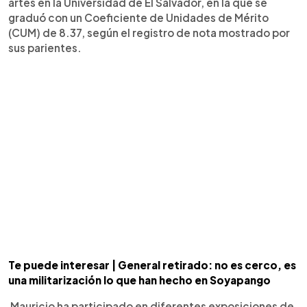
artes en la Universidad de El Salvador, en la que se
graduó con un Coeficiente de Unidades de Mérito
(CUM) de 8.37, según el registro de nota mostrado por
sus parientes.
Te puede interesar | General retirado: no es cerco, es
una militarización lo que han hecho en Soyapango
Mauricio ha participado en diferentes exposiciones de