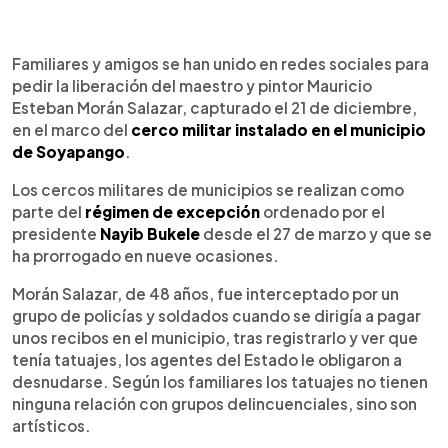
0:00
►
Escuchar artículo
Familiares y amigos se han unido en redes sociales para
pedir la liberación del maestro y pintor Mauricio
Esteban Morán Salazar, capturado el 21 de diciembre,
en el marco del
cerco militar instalado en el municipio
de Soyapango
.
Los cercos militares de municipios se realizan como
parte del
régimen de excepción
ordenado por el
presidente
Nayib Bukele
desde el 27 de marzo y que se
ha prorrogado en nueve ocasiones.
Morán Salazar, de 48 años, fue interceptado por un
grupo de policías y soldados cuando se dirigía a pagar
unos recibos en el municipio, tras registrarlo y ver que
tenía tatuajes, los agentes del Estado le obligaron a
desnudarse. Según los familiares los tatuajes no tienen
ninguna relación con grupos delincuenciales, sino son
artísticos.