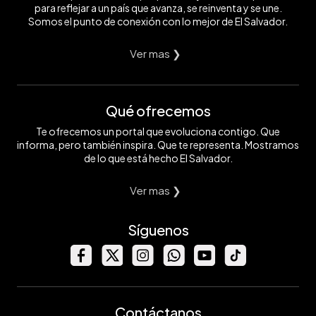
para reflejar a un país que avanza, se reinventa y se une.
Somos el punto de conexión con lo mejor de El Salvador.
Ver mas ❯
Qué ofrecemos
Te ofrecemos un portal que evoluciona contigo. Que
informa, pero también inspira. Que te representa. Mostramos
de lo que está hecho El Salvador.
Ver mas ❯
Síguenos
Contáctanos