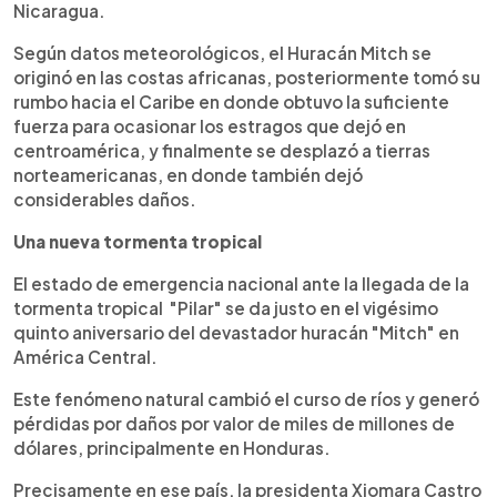
Nicaragua.
Según datos meteorológicos, el Huracán Mitch se
originó en las costas africanas, posteriormente tomó su
rumbo hacia el Caribe en donde obtuvo la suficiente
fuerza para ocasionar los estragos que dejó en
centroamérica, y finalmente se desplazó a tierras
norteamericanas, en donde también dejó
considerables daños.
Una nueva tormenta tropical
El estado de emergencia nacional ante la llegada de la
tormenta tropical "Pilar" se da justo en el vigésimo
quinto aniversario del devastador huracán "Mitch" en
América Central.
Este fenómeno natural cambió el curso de ríos y generó
pérdidas por daños por valor de miles de millones de
dólares, principalmente en Honduras.
Precisamente en ese país, la presidenta Xiomara Castro