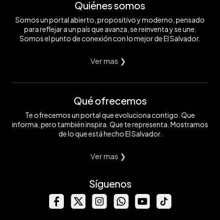
Quiénes somos
Somos un portal abierto, propositivo y moderno, pensado
para reflejar a un país que avanza, se reinventa y se une.
Somos el punto de conexión con lo mejor de El Salvador.
Ver mas ❯
Qué ofrecemos
Te ofrecemos un portal que evoluciona contigo. Que
informa, pero también inspira. Que te representa. Mostramos
de lo que está hecho El Salvador.
Ver mas ❯
Síguenos