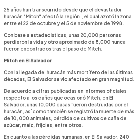
0:00
►
Escuchar artículo
25 años han transcurrido desde que el devastador
huracán "Mitch" afectó la región., el cual azotó la zona
entre el 22 de octubre y el 5 de noviembre de 1998.
Con base a estadadisticas, unas 20,000 personas
perdieron la vida y otro aproximado de 8,000 nunca
fueron encontrados tras el paso de Mitch.
Mitch en El Salvador
Con la llegada del huracán más mortífero de las últimas
décadas, El Salvador se vio afectado en gran magnitud.
De acuerdo a cifras publicadas en informes oficiales
respecto a los daños que ocasionó Mitch, en El
Salvador, unas 10,000 casas fueron destruidas por el
huracán, así como también se registró la muerte de más
de 10, 000 animales, pérdida de cultivos de caña de
azúcar, maíz, frijoles, entre otros.
En cuanto a las pérdidas humanas, en El Salvador, 240