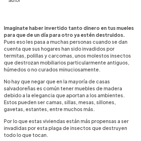
0:00
►
Escuchar artículo
Imaginate haber invertido tanto dinero en tus mueles
para que de un día para otro ya estén destruidos.
Pues eso les pasa a muchas personas cuando se dan
cuenta que sus hogares han sido invadidos por
termitas, polillas y carcomas, unos molestos insectos
que destrozan mobiliarios particularmente antiguos,
húmedos o no curados minuciosamente.
No hay que negar que en la mayoría de casas
salvadoreñas es común tener muebles de madera
debido a la elegancia que aportan a los ambientes.
Estos pueden ser camas, sillas, mesas, sillones,
gavetas, estantes, entre muchos más.
Por lo que estas viviendas están más propensas a ser
invadidas por esta plaga de insectos que destruyen
todo lo que tocan.