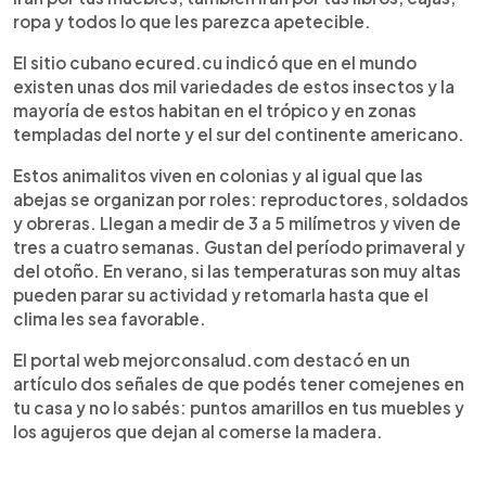
ropa y todos lo que les parezca apetecible.
El sitio cubano ecured.cu indicó que en el mundo
existen unas dos mil variedades de estos insectos y la
mayoría de estos habitan en el trópico y en zonas
templadas del norte y el sur del continente americano.
Estos animalitos viven en colonias y al igual que las
abejas se organizan por roles: reproductores, soldados
y obreras. Llegan a medir de 3 a 5 milímetros y viven de
tres a cuatro semanas. Gustan del período primaveral y
del otoño. En verano, si las temperaturas son muy altas
pueden parar su actividad y retomarla hasta que el
clima les sea favorable.
El portal web mejorconsalud.com destacó en un
artículo dos señales de que podés tener comejenes en
tu casa y no lo sabés: puntos amarillos en tus muebles y
los agujeros que dejan al comerse la madera.