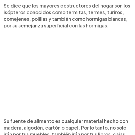
Se dice que los mayores destructores del hogar son los
isópteros conocidos como termitas, termes, turiros,
comejenes, polillas y también como hormigas blancas,
por su semejanza superficial con las hormigas.
Su fuente de alimento es cualquier material hecho con
madera, algodón, cartón o papel. Por lo tanto, no solo
irán por tus muebles, también irán por tus libros, cajas,