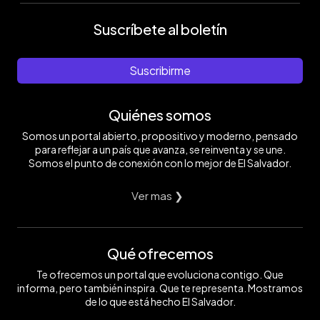
Suscríbete al boletín
Suscribirme
Quiénes somos
Somos un portal abierto, propositivo y moderno, pensado
para reflejar a un país que avanza, se reinventa y se une.
Somos el punto de conexión con lo mejor de El Salvador.
Ver mas ❯
Qué ofrecemos
Te ofrecemos un portal que evoluciona contigo. Que
informa, pero también inspira. Que te representa. Mostramos
de lo que está hecho El Salvador.