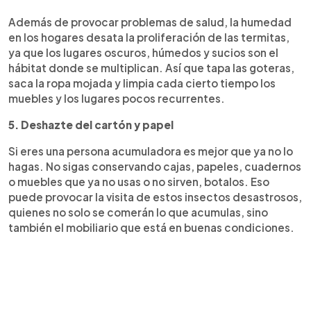
Además de provocar problemas de salud, la humedad
en los hogares desata la proliferación de las termitas,
ya que los lugares oscuros, húmedos y sucios son el
hábitat donde se multiplican. Así que tapa las goteras,
saca la ropa mojada y limpia cada cierto tiempo los
muebles y los lugares pocos recurrentes.
5. Deshazte del cartón y papel
Si eres una persona acumuladora es mejor que ya no lo
hagas. No sigas conservando cajas, papeles, cuadernos
o muebles que ya no usas o no sirven, botalos. Eso
puede provocar la visita de estos insectos desastrosos,
quienes no solo se comerán lo que acumulas, sino
también el mobiliario que está en buenas condiciones.