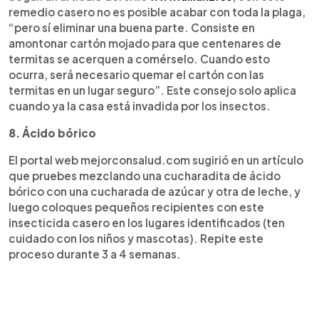
remedio casero no es posible acabar con toda la plaga,
“pero sí eliminar una buena parte. Consiste en
amontonar cartón mojado para que centenares de
termitas se acerquen a comérselo. Cuando esto
ocurra, será necesario quemar el cartón con las
termitas en un lugar seguro”. Este consejo solo aplica
cuando ya la casa está invadida por los insectos.
8. Ácido bórico
El portal web mejorconsalud.com sugirió en un artículo
que pruebes mezclando una cucharadita de ácido
bórico con una cucharada de azúcar y otra de leche, y
luego coloques pequeños recipientes con este
insecticida casero en los lugares identificados (ten
cuidado con los niños y mascotas). Repite este
proceso durante 3 a 4 semanas.