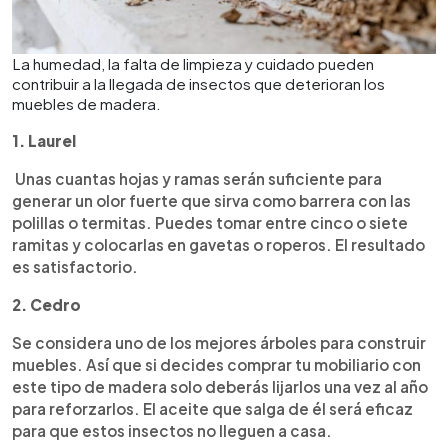
La humedad, la falta de limpieza y cuidado pueden
contribuir a la llegada de insectos que deterioran los
muebles de madera.
1. Laurel
Unas cuantas hojas y ramas serán suficiente para
generar un olor fuerte que sirva como barrera con las
polillas o termitas. Puedes tomar entre cinco o siete
ramitas y colocarlas en gavetas o roperos. El resultado
es satisfactorio.
2. Cedro
Se considera uno de los mejores árboles para construir
muebles. Así que si decides comprar tu mobiliario con
este tipo de madera solo deberás lijarlos una vez al año
para reforzarlos. El aceite que salga de él será eficaz
para que estos insectos no lleguen a casa.