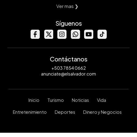
Ver mas ❯
Síguenos
Contáctanos
+503 7854 0662
anunciate@elsalvador.com
Inicio
Turismo
Noticias
Vida
Entretenimiento
Deportes
Dinero y Negocios