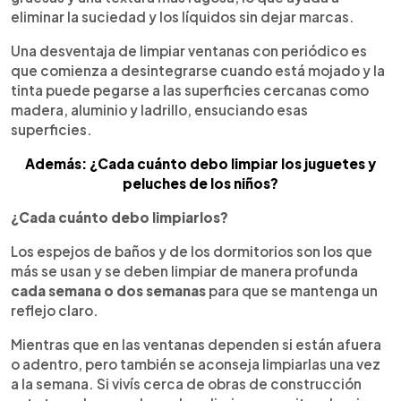
eliminar la suciedad y los líquidos sin dejar marcas.
Una desventaja de limpiar ventanas con periódico es
que comienza a desintegrarse cuando está mojado y la
tinta puede pegarse a las superficies cercanas como
madera, aluminio y ladrillo, ensuciando esas
superficies.
Además: ¿Cada cuánto debo limpiar los juguetes y
peluches de los niños?
¿Cada cuánto debo limpiarlos?
Los espejos de baños y de los dormitorios son los que
más se usan y se deben limpiar de manera profunda
cada semana o dos semanas
para que se mantenga un
reflejo claro.
Mientras que en las ventanas dependen si están afuera
o adentro, pero también se aconseja limpiarlas una vez
a la semana. Si vivís cerca de obras de construcción