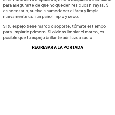
para asegurarte de que no queden residuos ni rayas. Si
es necesario, vuelve a humedecer el área y limpia
nuevamente con un paño limpio y seco.
Si tu espejo tiene marco o soporte, tómate el tiempo
para limpiarlo primero. Si olvidas limpiar el marco, es
posible que tu espejo brillante aún luzca sucio.
REGRESAR A LA PORTADA