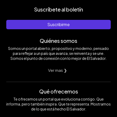
Suscríbete al boletín
Suscribirme
Quiénes somos
Somos un portal abierto, propositivo y moderno, pensado
para reflejar a un país que avanza, se reinventa y se une.
Somos el punto de conexión con lo mejor de El Salvador.
Ver mas ❯
Qué ofrecemos
Te ofrecemos un portal que evoluciona contigo. Que
informa, pero también inspira. Que te representa. Mostramos
de lo que está hecho El Salvador.