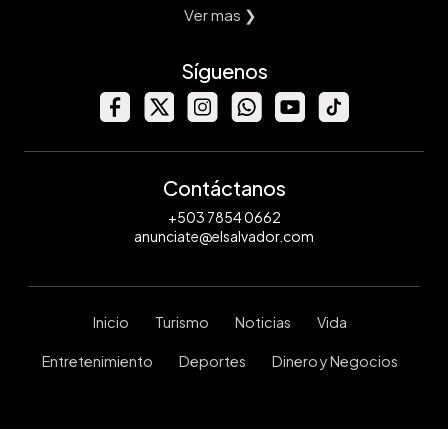
Ver mas ❯
Síguenos
Contáctanos
+503 7854 0662
anunciate@elsalvador.com
Inicio
Turismo
Noticias
Vida
Entretenimiento
Deportes
Dinero y Negocios