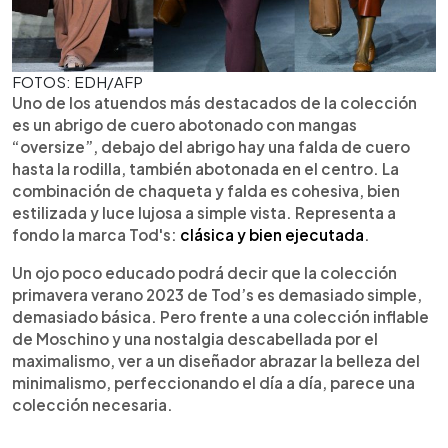
FOTOS: EDH/AFP
Uno de los atuendos más destacados de la colección
es un abrigo de cuero abotonado con mangas
“oversize”, debajo del abrigo hay una falda de cuero
hasta la rodilla, también abotonada en el centro. La
combinación de chaqueta y falda es cohesiva, bien
estilizada y luce lujosa a simple vista. Representa a
fondo la marca Tod's:
clásica y bien ejecutada
.
Un ojo poco educado podrá decir que la colección
primavera verano 2023 de Tod’s es demasiado simple,
demasiado básica. Pero frente a una colección inflable
de Moschino y una nostalgia descabellada por el
maximalismo, ver a un diseñador abrazar la belleza del
minimalismo, perfeccionando el día a día, parece una
colección necesaria.