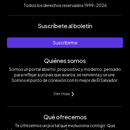
Todos los derechos reservados 1999-2026
Suscríbete al boletín
Suscribirme
Quiénes somos
Somos un portal abierto, propositivo y moderno, pensado
para reflejar a un país que avanza, se reinventa y se une.
Somos el punto de conexión con lo mejor de El Salvador.
Ver mas ❯
Qué ofrecemos
Te ofrecemos un portal que evoluciona contigo. Que