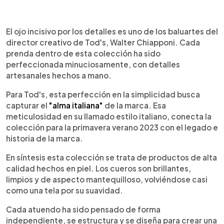
0:00
►
Escuchar artículo
El ojo incisivo por los detalles es uno de los baluartes del
director creativo de Tod's, Walter Chiapponi. Cada
prenda dentro de esta colección ha sido
perfeccionada minuciosamente, con detalles
artesanales hechos a mano.
Para Tod's, esta perfección en la simplicidad busca
capturar el
"alma italiana"
de la marca. Esa
meticulosidad en su llamado estilo italiano, conecta la
colección para la primavera verano 2023 con el legado e
historia de la marca.
En síntesis esta colección se trata de productos de alta
calidad hechos en piel. Los cueros son brillantes,
limpios y de aspecto mantequilloso, volviéndose casi
como una tela por su suavidad.
Cada atuendo ha sido pensado de forma
independiente, se estructura y se diseña para crear una