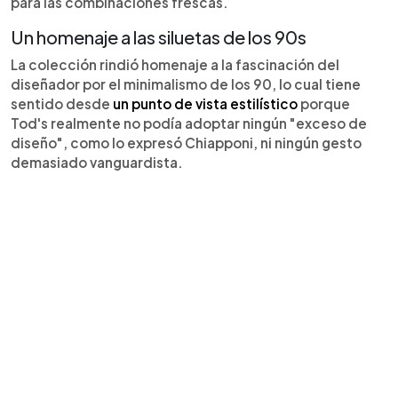
para las combinaciones frescas.
Un homenaje a las siluetas de los 90s
La colección rindió homenaje a la fascinación del
diseñador por el minimalismo de los 90, lo cual tiene
sentido desde
un punto de vista estilístico
porque
Tod's realmente no podía adoptar ningún "exceso de
diseño", como lo expresó Chiapponi, ni ningún gesto
demasiado vanguardista.