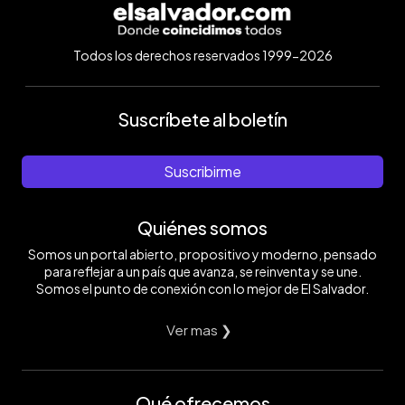
Todos los derechos reservados 1999-2026
Suscríbete al boletín
Suscribirme
Quiénes somos
Somos un portal abierto, propositivo y moderno, pensado
para reflejar a un país que avanza, se reinventa y se une.
Somos el punto de conexión con lo mejor de El Salvador.
Ver mas ❯
Qué ofrecemos