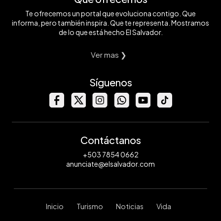
Te ofrecemos un portal que evoluciona contigo. Que
informa, pero también inspira. Que te representa. Mostramos
de lo que está hecho El Salvador.
Ver mas ❯
Síguenos
Contáctanos
+503 7854 0662
anunciate@elsalvador.com
Inicio
Turismo
Noticias
Vida