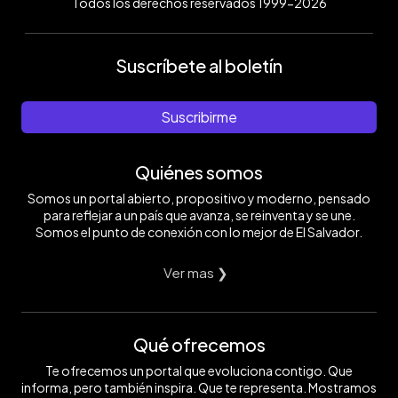
Todos los derechos reservados 1999-2026
Suscríbete al boletín
Suscribirme
Quiénes somos
Somos un portal abierto, propositivo y moderno, pensado
para reflejar a un país que avanza, se reinventa y se une.
Somos el punto de conexión con lo mejor de El Salvador.
Ver mas ❯
Qué ofrecemos
Te ofrecemos un portal que evoluciona contigo. Que
informa, pero también inspira. Que te representa. Mostramos