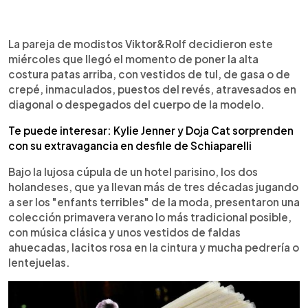
0:00
►
Escuchar artículo
La pareja de modistos Viktor&Rolf decidieron este
miércoles que llegó el momento de poner la alta
costura patas arriba, con vestidos de tul, de gasa o de
crepé, inmaculados, puestos del revés, atravesados en
diagonal o despegados del cuerpo de la modelo.
Te puede interesar: Kylie Jenner y Doja Cat sorprenden
con su extravagancia en desfile de Schiaparelli
Bajo la lujosa cúpula de un hotel parisino, los dos
holandeses, que ya llevan más de tres décadas jugando
a ser los "enfants terribles" de la moda, presentaron una
colección primavera verano lo más tradicional posible,
con música clásica y unos vestidos de faldas
ahuecadas, lacitos rosa en la cintura y mucha pedrería o
lentejuelas.