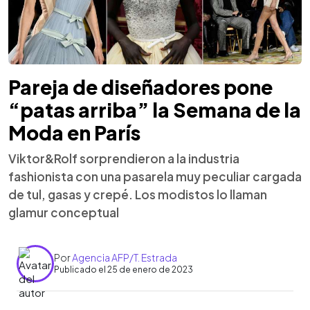
Pareja de diseñadores pone
“patas arriba” la Semana de la
Moda en París
Viktor&Rolf sorprendieron a la industria
fashionista con una pasarela muy peculiar cargada
de tul, gasas y crepé. Los modistos lo llaman
glamur conceptual
Por
Agencia AFP/T. Estrada
Publicado el 25 de enero de 2023