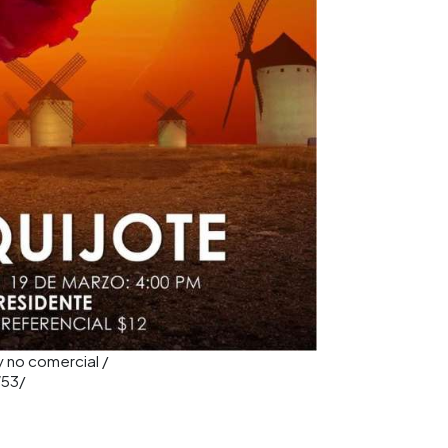
y no comercial /
W53/