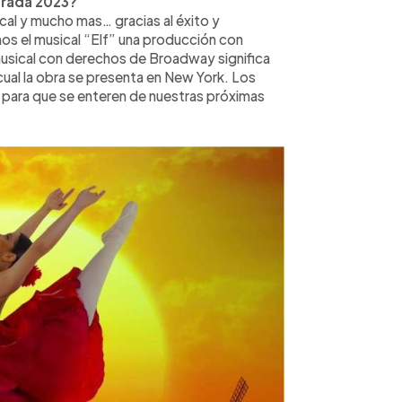
orada 2023?
cal y mucho mas… gracias al éxito y
os el musical “Elf” una producción con
musical con derechos de Broadway significa
cual la obra se presenta en New York. Los
s para que se enteren de nuestras próximas