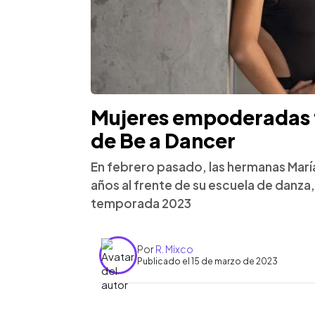
Mujeres empoderadas t
de Be a Dancer
En febrero pasado, las hermanas María
años al frente de su escuela de danza, 
temporada 2023
Por
R. Mixco
Publicado el 15 de marzo de 2023