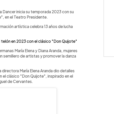
WhatsApp
Copiar link
e a Dancer inicia su temporada 2023 con su
e", en el Teatro Presidente.
mación artística celebra 13 años de lucha
 telón en 2023 con el clásico "Don Quijote"
ermanas María Elena y Diana Aranda, mujeres
 semillero de artistas y promover la danza
a directora María Elena Aranda dio detalles
el clásico "Don Quijote", inspirado en el
Miguel de Cervantes.