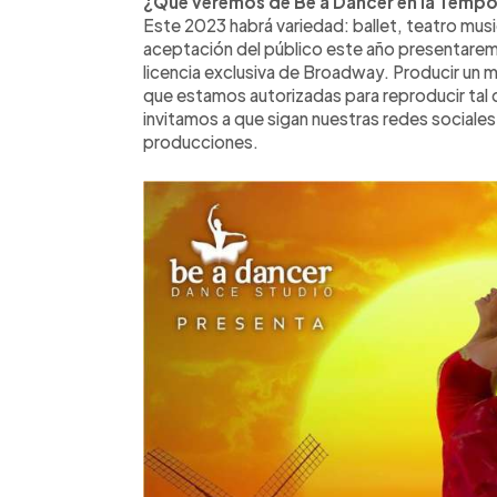
¿Qué veremos de Be a Dancer en la Temp
Este 2023 habrá variedad: ballet, teatro musi
aceptación del público este año presentarem
licencia exclusiva de Broadway. Producir un 
que estamos autorizadas para reproducir tal 
invitamos a que sigan nuestras redes sociale
producciones.