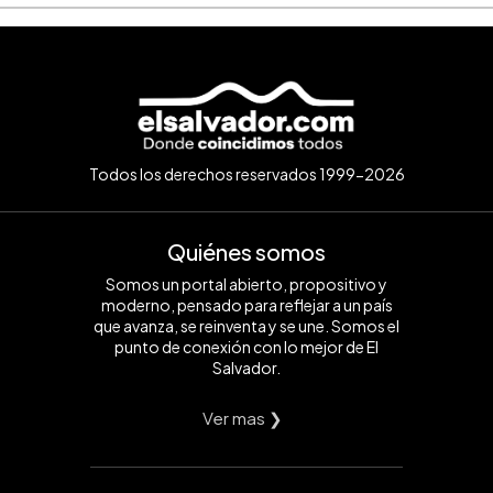
Todos los derechos reservados 1999-2026
Quiénes somos
Somos un portal abierto, propositivo y
moderno, pensado para reflejar a un país
que avanza, se reinventa y se une. Somos el
punto de conexión con lo mejor de El
Salvador.
Ver mas ❯