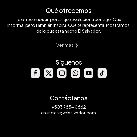
Qué ofrecemos
Te ofrecemos un portal que evoluciona contigo. Que
informa, pero también inspira. Que te representa. Mostramos
de lo que está hecho El Salvador.
Ver mas ❯
Síguenos
Contáctanos
+503 7854 0662
anunciate@elsalvador.com