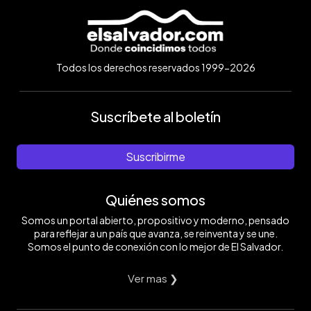
Todos los derechos reservados 1999-2026
Suscríbete al boletín
Suscribirme
Quiénes somos
Somos un portal abierto, propositivo y moderno, pensado
para reflejar a un país que avanza, se reinventa y se une.
Somos el punto de conexión con lo mejor de El Salvador.
Ver mas ❯