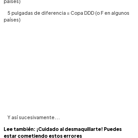
países)
5 pulgadas de diferencia = Copa DDD (o F en algunos
países)
Y así sucesivamente...
Lee también: ¡Cuidado al desmaquillarte! Puedes
estar cometiendo estos errores