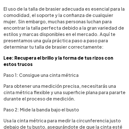
0:00
►
Escuchar artículo
El uso de la talla de brasier adecuada es esencial para la
comodidad, el soporte y la confianza de cualquier
mujer. Sin embargo, muchas personas luchan para
encontrar la talla perfecta debido a la gran variedad de
estilos y marcas disponibles en el mercado. Aquí te
presentamos una guía práctica paso a paso para
determinar tu talla de brasier correctamente:
Lee: Recupera el brillo y la forma de tus rizos con
estos trucos
Paso 1: Consigue una cinta métrica
Para obtener una medición precisa, necesitarás una
cinta métrica flexible y una superficie plana para pararte
durante el proceso de medición.
Paso 2: Mide la banda bajo el busto
Usa la cinta métrica para medir la circunferencia justo
debajo de tu busto, asegurándote de que la cinta esté