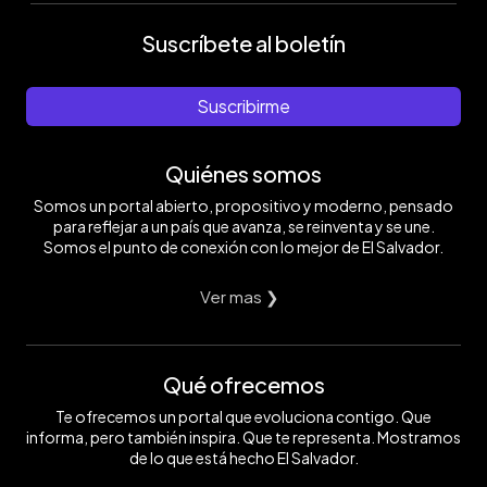
Suscríbete al boletín
Suscribirme
Quiénes somos
Somos un portal abierto, propositivo y moderno, pensado
para reflejar a un país que avanza, se reinventa y se une.
Somos el punto de conexión con lo mejor de El Salvador.
Ver mas ❯
Qué ofrecemos
Te ofrecemos un portal que evoluciona contigo. Que
informa, pero también inspira. Que te representa. Mostramos
de lo que está hecho El Salvador.