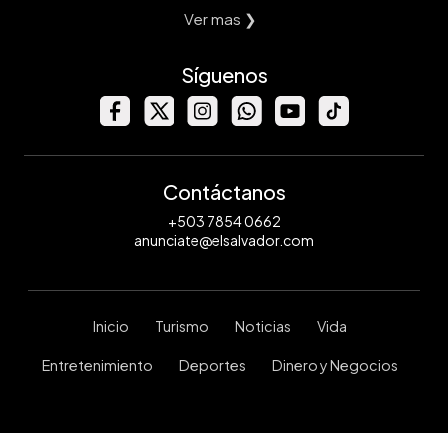
Ver mas ❯
Síguenos
Contáctanos
+503 7854 0662
anunciate@elsalvador.com
Inicio
Turismo
Noticias
Vida
Entretenimiento
Deportes
Dinero y Negocios