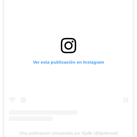
Ver esta publicación en Instagram
Una publicación compartida por Kjolle (@kjollerest)