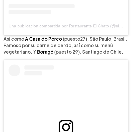
Una publicación compartida por Restaurante El Chato (@elchato_rest)
Así como
A Casa do Porco
(puesto27), São Paulo, Brasil.
Famoso por su carne de cerdo, así como su menú
vegetariano. Y
Boragó
(puesto 29), Santiago de Chile.