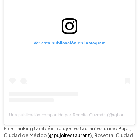
Ver esta publicación en Instagram
Una publicación compartida por Rodolfo Guzmán (@rgborago)
En el ranking también incluye restaurantes como Pujol,
Ciudad de México (
@pujolrestaurant
), Rosetta, Ciudad