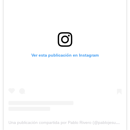
Ver esta publicación en Instagram
Una publicación compartida por Pablo Rivero (@pablojesusrivero)