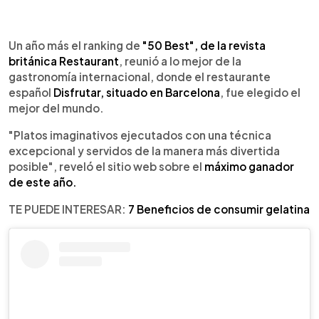
0:00
►
Escuchar artículo
Un año más el ranking de
"50 Best", de la revista
británica Restaurant
, reunió a lo mejor de la
gastronomía internacional, donde el restaurante
español
Disfrutar, situado en Barcelona
, fue elegido el
mejor del mundo.
"Platos imaginativos ejecutados con una técnica
excepcional y servidos de la manera más divertida
posible", reveló el sitio web sobre el
máximo ganador
de este año.
TE PUEDE INTERESAR:
7 Beneficios de consumir gelatina