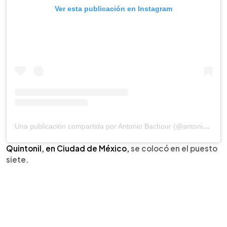
Ver esta publicación en Instagram
Una publicación compartida por Antonio Bachour (@antonio.bachour)
Quintonil, en Ciudad de México,
se colocó en el puesto
siete.