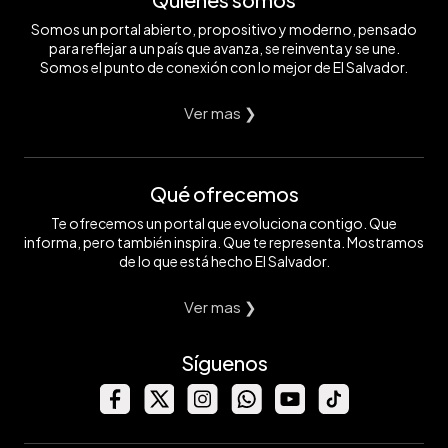
Somos un portal abierto, propositivo y moderno, pensado
para reflejar a un país que avanza, se reinventa y se une.
Somos el punto de conexión con lo mejor de El Salvador.
Ver mas ❯
Qué ofrecemos
Te ofrecemos un portal que evoluciona contigo. Que
informa, pero también inspira. Que te representa. Mostramos
de lo que está hecho El Salvador.
Ver mas ❯
Síguenos