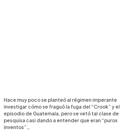
Hace muy poco se planteó al régimen imperante
investigar cómo se fraguó la fuga del “Crook” y el
episodio de Guatemala, pero se vetó tal clase de
pesquisa casi dando a entender que eran “puros
inventos”…