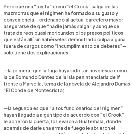
Pero que una “joyita” como “el Crook” salga de las
mazmorras que el régimen ha formado a su gusto y
conveniencia —ordenando al actual carcelero mayor
asegurarse de que “nadie jamás salga” y aunque se
trate de reos cuasi moribundos o los presos políticos
que están allí sin habérseles demostrado culpa alguna
fuera de cargos como “incumplimiento de deberes”—
solo tiene dos explicaciones:
—la primera, que la fuga haya sido tan novelesca como
la de Edmundo Dantes de la isla penintenciaria de If
frente a Marsella, tema de la novela de Alejandro Dumas
“El Conde de Montecristo;
—la segunda es que “altos funcionarios del régimen”
hayan llegado a algún tipo de acuerdo con “el Crook”,
le abrieron la puerta, lo llevaron a Guatemala, donde
además de darle una arma de fuego le abrieron el