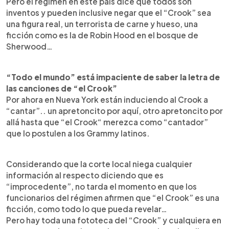
Pero el régimen en este país dice que todos son
inventos y pueden inclusive negar que el “Crook” sea
una figura real, un terrorista de carne y hueso, una
ficción como es la de Robin Hood en el bosque de
Sherwood…
“Todo el mundo” está impaciente de saber la letra de
las canciones de “el Crook”
Por ahora en Nueva York están induciendo al Crook a
“cantar”.. un apretoncito por aquí, otro apretoncito por
allá hasta que “el Crook“ merezca como “cantador”
que lo postulen a los Grammy latinos.
Considerando que la corte local niega cualquier
información al respecto diciendo que es
“improcedente”, no tarda el momento en que los
funcionarios del régimen afirmen que “el Crook” es una
ficción, como todo lo que pueda revelar…
Pero hay toda una fototeca del “Crook” y cualquiera en