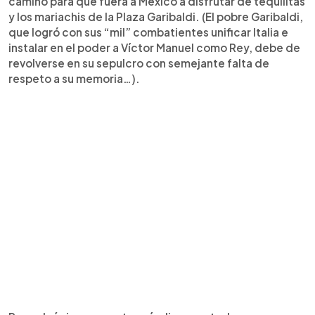
camino para que fuera a México a disfrutar de tequilitas
y los mariachis de la Plaza Garibaldi. (El pobre Garibaldi,
que logró con sus “mil” combatientes unificar Italia e
instalar en el poder a Víctor Manuel como Rey, debe de
revolverse en su sepulcro con semejante falta de
respeto a su memoria…).