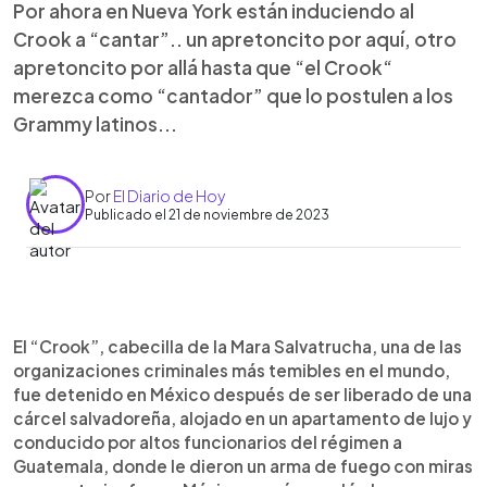
Por ahora en Nueva York están induciendo al
Crook a “cantar”.. un apretoncito por aquí, otro
apretoncito por allá hasta que “el Crook“
merezca como “cantador” que lo postulen a los
Grammy latinos...
Por
El Diario de Hoy
Publicado el 21 de noviembre de 2023
0:00
►
Escuchar artículo
El “Crook”, cabecilla de la Mara Salvatrucha, una de las
organizaciones criminales más temibles en el mundo,
fue detenido en México después de ser liberado de una
cárcel salvadoreña, alojado en un apartamento de lujo y
conducido por altos funcionarios del régimen a
Guatemala, donde le dieron un arma de fuego con miras