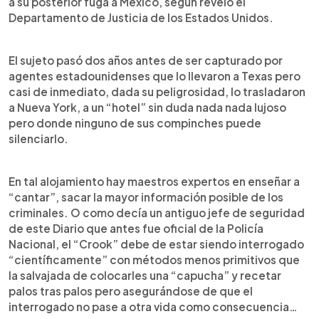
a su posterior fuga a México, según reveló el
Departamento de Justicia de los Estados Unidos.
El sujeto pasó dos años antes de ser capturado por
agentes estadounidenses que lo llevaron a Texas pero
casi de inmediato, dada su peligrosidad, lo trasladaron
a Nueva York, a un “hotel” sin duda nada nada lujoso
pero donde ninguno de sus compinches puede
silenciarlo.
En tal alojamiento hay maestros expertos en enseñar a
“cantar”, sacar la mayor información posible de los
criminales. O como decía un antiguo jefe de seguridad
de este Diario que antes fue oficial de la Policía
Nacional, el “Crook” debe de estar siendo interrogado
“científicamente” con métodos menos primitivos que
la salvajada de colocarles una “capucha” y recetar
palos tras palos pero asegurándose de que el
interrogado no pase a otra vida como consecuencia…