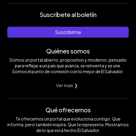
Suscríbete al boletín
Suscribirme
Quiénes somos
Somos un portal abierto, propositivo y moderno, pensado
para reflejar a un país que avanza, se reinventa y se une.
Somos el punto de conexión con lo mejor de El Salvador.
Ver mas ❯
Qué ofrecemos
Te ofrecemos un portal que evoluciona contigo. Que
informa, pero también inspira. Que te representa. Mostramos
de lo que está hecho El Salvador.