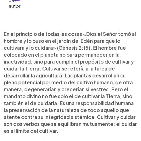
0:00
►
Escuchar artículo
En el principio de todas las cosas «Dios el Señor tomó al
hombre y lo puso en el jardín del Edén para que lo
cultivara y lo cuidara» (Génesis 2:15). El hombre fue
colocado en el planeta no para permanecer en la
inactividad, sino para cumplir el propósito de cultivar y
cuidar la Tierra. Cultivar se refería a la tarea de
desarrollar la agricultura. Las plantas desarrollan su
pleno potencial por medio del cultivo humano, de otra
manera, degenerarían y crecerían silvestres. Pero el
mandato divino no fue solo el de cultivar la Tierra, sino
también el de cuidarla. Es una responsabilidad humana
la preservación de la naturaleza de todo aquello que
atente contra su integridad sistémica. Cultivar y cuidar
son dos verbos que se equilibran mutuamente: el cuidar
es el límite del cultivar.