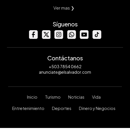
Ver mas ❯
Síguenos
Contáctanos
+503 7854 0662
anunciate@elsalvador.com
Inicio
Turismo
Noticias
Vida
Entretenimiento
Deportes
Dinero y Negocios