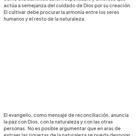
actúa a semejanza del cuidado de Dios por su creación.
El cultivar debe procurar la armonía entre los seres
humanos y el resto de la naturaleza.
El evangelio, como mensaje de reconciliación, anuncia
la paz con Dios, con la naturaleza y con las otras
personas. No es posible argumentar que en aras de
extraer las riquezas de la naturaleza se pueda despojar,