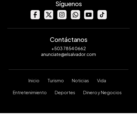
Síguenos
Contáctanos
+503 7854 0662
anunciate@elsalvador.com
Inicio
Turismo
Noticias
Vida
Entretenimiento
Deportes
Dinero y Negocios