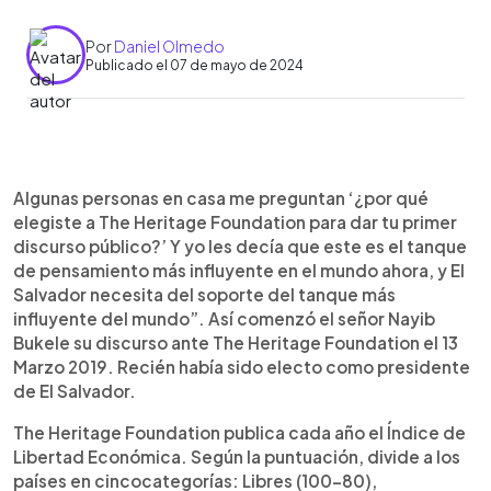
Por
Daniel Olmedo
Publicado el 07 de mayo de 2024
0:00
►
Escuchar artículo
Algunas personas en casa me preguntan ‘¿por qué
elegiste a The Heritage Foundation para dar tu primer
discurso público?’ Y yo les decía que este es el tanque
de pensamiento más influyente en el mundo ahora, y El
Salvador necesita del soporte del tanque más
influyente del mundo”. Así comenzó el señor Nayib
Bukele su discurso ante The Heritage Foundation el 13
Marzo 2019. Recién había sido electo como presidente
de El Salvador.
The Heritage Foundation publica cada año el Índice de
Libertad Económica. Según la puntuación, divide a los
países en cincocategorías: Libres (100-80),