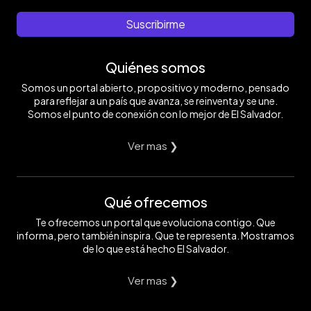
Suscribirme
Quiénes somos
Somos un portal abierto, propositivo y moderno, pensado
para reflejar a un país que avanza, se reinventa y se une.
Somos el punto de conexión con lo mejor de El Salvador.
Ver mas ❯
Qué ofrecemos
Te ofrecemos un portal que evoluciona contigo. Que
informa, pero también inspira. Que te representa. Mostramos
de lo que está hecho El Salvador.
Ver mas ❯