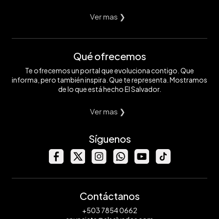
Ver mas ❯
Qué ofrecemos
Te ofrecemos un portal que evoluciona contigo. Que
informa, pero también inspira. Que te representa. Mostramos
de lo que está hecho El Salvador.
Ver mas ❯
Síguenos
Contáctanos
+503 7854 0662