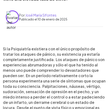
Por
José María Sifontes
Publicado el 10 de enero de 2025
0:00
►
Escuchar artículo
Si la Psiquiatría existiera con el único propósito de
tratar los ataques de pánico, su existencia ya estaría
completamente justificada. Los ataques de pánico son
experiencias abrumadoras y sólo el que ha tenido al
menos uno puede comprender lo devastadores que
pueden ser. En un período relativamente corto la
persona experimenta una serie de síntomas que ocupan
toda su consciencia. Palpitaciones, náuseas, vértigo,
sudoración, sensación de opresión en el pecho, y un
miedo intenso a perder el control o a estar padeciendo
de un infarto, un derrame cerebral o un estado de
locura. Desde el punto de vista físico y emocional es