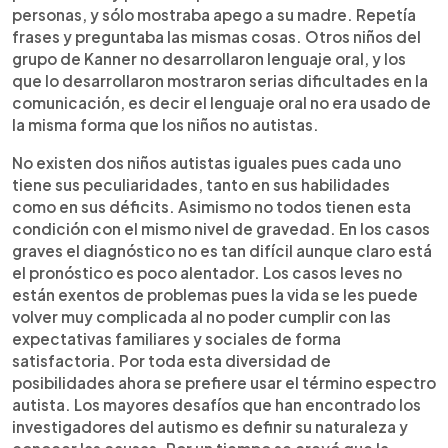
personas, y sólo mostraba apego a su madre. Repetía
frases y preguntaba las mismas cosas. Otros niños del
grupo de Kanner no desarrollaron lenguaje oral, y los
que lo desarrollaron mostraron serias dificultades en la
comunicación, es decir el lenguaje oral no era usado de
la misma forma que los niños no autistas.
No existen dos niños autistas iguales pues cada uno
tiene sus peculiaridades, tanto en sus habilidades
como en sus déficits. Asimismo no todos tienen esta
condición con el mismo nivel de gravedad. En los casos
graves el diagnóstico no es tan difícil aunque claro está
el pronóstico es poco alentador. Los casos leves no
están exentos de problemas pues la vida se les puede
volver muy complicada al no poder cumplir con las
expectativas familiares y sociales de forma
satisfactoria. Por toda esta diversidad de
posibilidades ahora se prefiere usar el término espectro
autista. Los mayores desafíos que han encontrado los
investigadores del autismo es definir su naturaleza y