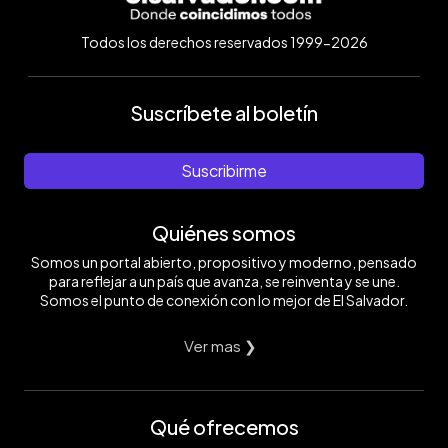
Todos los derechos reservados 1999-2026
Suscríbete al boletín
Suscribirme
Quiénes somos
Somos un portal abierto, propositivo y moderno, pensado
para reflejar a un país que avanza, se reinventa y se une.
Somos el punto de conexión con lo mejor de El Salvador.
Ver mas ❯
Qué ofrecemos