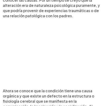
conocer las causas. Por un tiempo se creyó que la
alteración era de naturaleza psicológica puramente, y
que podría provenir de experiencias traumáticas o de
una relación patológica con los padres.
Ahora se conoce que la condición tiene una causa
orgánica y que existe un defecto en la estructura o
fisiología cerebral que se manifiesta en la