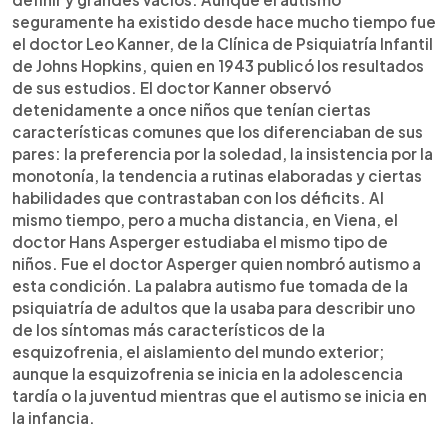
seguramente ha existido desde hace mucho tiempo fue
el doctor Leo Kanner, de la Clínica de Psiquiatría Infantil
de Johns Hopkins, quien en 1943 publicó los resultados
de sus estudios. El doctor Kanner observó
detenidamente a once niños que tenían ciertas
características comunes que los diferenciaban de sus
pares: la preferencia por la soledad, la insistencia por la
monotonía, la tendencia a rutinas elaboradas y ciertas
habilidades que contrastaban con los déficits. Al
mismo tiempo, pero a mucha distancia, en Viena, el
doctor Hans Asperger estudiaba el mismo tipo de
niños. Fue el doctor Asperger quien nombró autismo a
esta condición. La palabra autismo fue tomada de la
psiquiatría de adultos que la usaba para describir uno
de los síntomas más característicos de la
esquizofrenia, el aislamiento del mundo exterior;
aunque la esquizofrenia se inicia en la adolescencia
tardía o la juventud mientras que el autismo se inicia en
la infancia.