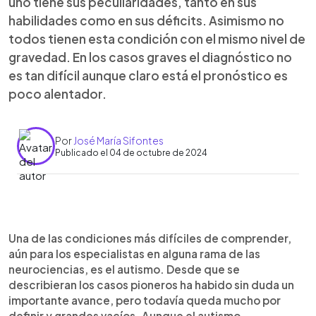
uno tiene sus peculiaridades, tanto en sus
habilidades como en sus déficits. Asimismo no
todos tienen esta condición con el mismo nivel de
gravedad. En los casos graves el diagnóstico no
es tan difícil aunque claro está el pronóstico es
poco alentador.
Por
José María Sifontes
Publicado el 04 de octubre de 2024
0:00
►
Escuchar artículo
Una de las condiciones más difíciles de comprender,
aún para los especialistas en alguna rama de las
neurociencias, es el autismo. Desde que se
describieran los casos pioneros ha habido sin duda un
importante avance, pero todavía queda mucho por
definir y grandes vacíos. Aunque el autismo