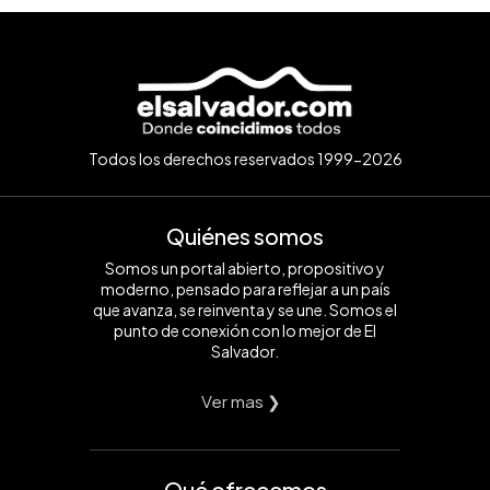
Todos los derechos reservados 1999-2026
Quiénes somos
Somos un portal abierto, propositivo y
moderno, pensado para reflejar a un país
que avanza, se reinventa y se une. Somos el
punto de conexión con lo mejor de El
Salvador.
Ver mas ❯
Qué ofrecemos