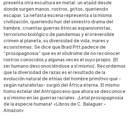
presenta otra escultura en metal: un ataúd desde
donde surgen manos, rostros, gritos, queriendo
escapar. La nefasta escena representa a la misma
civilización, queriendo huir del siniestro drama del
hambre, cruentas guerras étnicas expansionistas,
terrorismo biológico de pandemias y el irreversible
crimen al planeta, su diversidad de vida, mares y
ecosistemas. Se dice que Brad Pitt padece de
“prosopagnosia” que es el síndrome de no reconocer
rostros conocidos y algunas veces el suyo propio. (El
ser humano desconociéndose a sí mismo). Recordemos
que la diversidad de razas es el resultado de la
evolución natural de etnias del hombre primitivo que -
según naturalistas- surgió del África eterna. El mismo
homo estelar del Antropoceno que ahora se desconoce
a sí mismo en las guerras raciales. ¡Letal prosopagnosia
de la especie humana! <Libros de C. Balaguer –
Amazon>