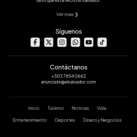
Ver mas ❯
Síguenos
Contáctanos
+503 7854 0662
anunciate@elsalvador.com
Inicio
Turismo
Noticias
Vida
Entretenimiento
Deportes
Dinero y Negocios