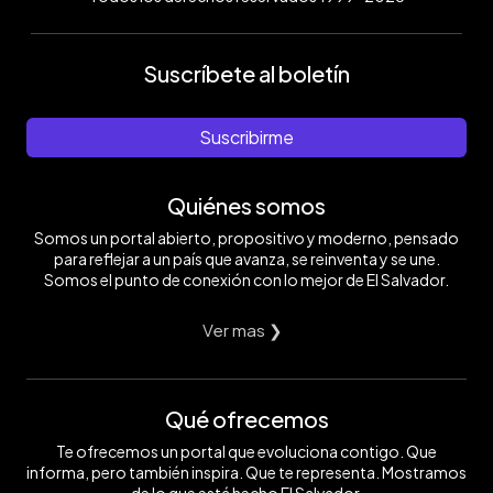
Suscríbete al boletín
Suscribirme
Quiénes somos
Somos un portal abierto, propositivo y moderno, pensado
para reflejar a un país que avanza, se reinventa y se une.
Somos el punto de conexión con lo mejor de El Salvador.
Ver mas ❯
Qué ofrecemos
Te ofrecemos un portal que evoluciona contigo. Que
informa, pero también inspira. Que te representa. Mostramos
de lo que está hecho El Salvador.