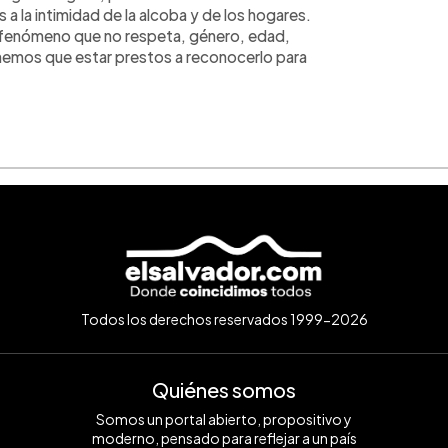
a la intimidad de la alcoba y de los hogares.
un fenómeno que no respeta, género, edad,
tenemos que estar prestos a reconocerlo para
Todos los derechos reservados 1999-2026
Quiénes somos
Somos un portal abierto, propositivo y
moderno, pensado para reflejar a un país