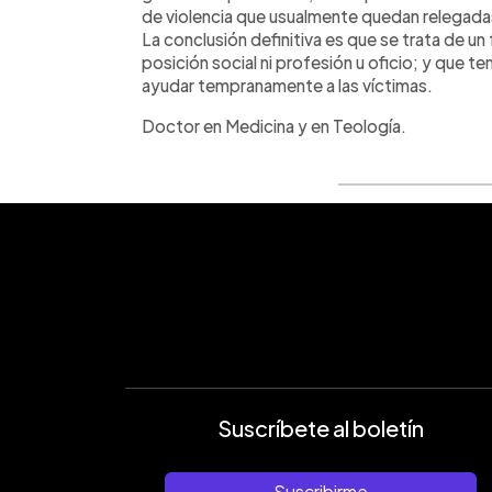
de violencia que usualmente quedan relegadas 
La conclusión definitiva es que se trata de 
posición social ni profesión u oficio; y que 
ayudar tempranamente a las víctimas.
Doctor en Medicina y en Teología.
Suscríbete al boletín
Suscribirme