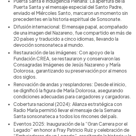
Puerta Santa e Indulgencia Plenaria: La apertura de la
Puerta Santa y el mensaje especial del Santo Padre,
enviado el Miércoles Santo, marcaron un momento sin
precedentes en la historia espiritual de Sonsonate.
Difusión internacional: El mensaje papal, acompañado
de una imagen del Nazareno, fue compartido en más de
20 países y traducido a cinco idiomas, llevando la
devoción sonsonateca al mundo.
Restauración de las imágenes: Con apoyo de la
Fundación CREA, se restauraron y conservaron las
Consagradas Imágenes de Jesús Nazareno y María
Dolorosa, garantizando su preservación por al menos
dos siglos.
Renovación de andas y resplandores: Desde el inicio,
se dignificó la figura de María Dolorosa, asegurando
condiciones adecuadas para cargadores y cargadoras.
Cobertura nacional (2024): Alianza estratégica con
Radio María permitió llevar el mensaje de la Semana
Santa sonsonateca a todos los rincones del país.
Eventos 2025: Inauguración de la “Gran Carrera por el
Legado” en honor a Fray Patricio Ruiz y celebración de
“Embajadores de un Legado”, resaltando la historia y la