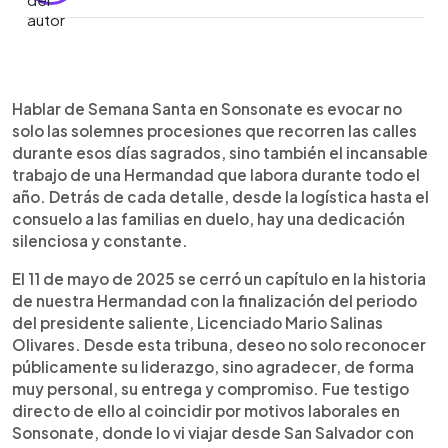
0:00
►
Escuchar artículo
Hablar de Semana Santa en Sonsonate es evocar no
solo las solemnes procesiones que recorren las calles
durante esos días sagrados, sino también el incansable
trabajo de una Hermandad que labora durante todo el
año. Detrás de cada detalle, desde la logística hasta el
consuelo a las familias en duelo, hay una dedicación
silenciosa y constante.
El 11 de mayo de 2025 se cerró un capítulo en la historia
de nuestra Hermandad con la finalización del periodo
del presidente saliente, Licenciado Mario Salinas
Olivares. Desde esta tribuna, deseo no solo reconocer
públicamente su liderazgo, sino agradecer, de forma
muy personal, su entrega y compromiso. Fue testigo
directo de ello al coincidir por motivos laborales en
Sonsonate, donde lo vi viajar desde San Salvador con