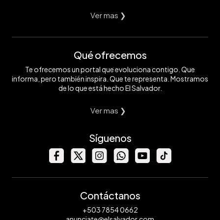
Ver mas ❯
Qué ofrecemos
Te ofrecemos un portal que evoluciona contigo. Que
informa, pero también inspira. Que te representa. Mostramos
de lo que está hecho El Salvador.
Ver mas ❯
Síguenos
Contáctanos
+503 7854 0662
anunciate@elsalvador.com