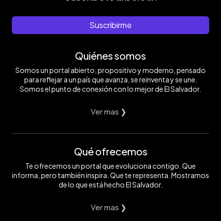
Suscribirme
Quiénes somos
Somos un portal abierto, propositivo y moderno, pensado
para reflejar a un país que avanza, se reinventa y se une.
Somos el punto de conexión con lo mejor de El Salvador.
Ver mas ❯
Qué ofrecemos
Te ofrecemos un portal que evoluciona contigo. Que
informa, pero también inspira. Que te representa. Mostramos
de lo que está hecho El Salvador.
Ver mas ❯