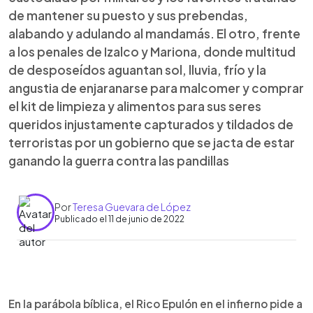
de mantener su puesto y sus prebendas,
alabando y adulando al mandamás. El otro, frente
a los penales de Izalco y Mariona, donde multitud
de desposeídos aguantan sol, lluvia, frío y la
angustia de enjaranarse para malcomer y comprar
el kit de limpieza y alimentos para sus seres
queridos injustamente capturados y tildados de
terroristas por un gobierno que se jacta de estar
ganando la guerra contra las pandillas
Por
Teresa Guevara de López
Publicado el 11 de junio de 2022
0:00
►
Escuchar artículo
En la parábola bíblica, el Rico Epulón en el infierno pide a