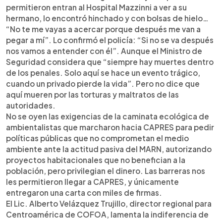
permitieron entran al Hospital Mazzinni a ver a su
hermano, lo encontró hinchado y con bolsas de hielo…
“No te me vayas a acercar porque después me van a
pegar a mí”. Lo confirmó el policía: “Si no se va después
nos vamos a entender con él”. Aunque el Ministro de
Seguridad considera que “siempre hay muertes dentro
de los penales. Solo aquí se hace un evento trágico,
cuando un privado pierde la vida”. Pero no dice que
aquí mueren por las torturas y maltratos de las
autoridades.
No se oyen las exigencias de la caminata ecológica de
ambientalistas que marcharon hacia CAPRES para pedir
políticas públicas que no comprometan el medio
ambiente ante la actitud pasiva del MARN, autorizando
proyectos habitacionales que no benefician a la
población, pero privilegian el dinero. Las barreras nos
les permitieron llegar a CAPRES, y únicamente
entregaron una carta con miles de firmas.
El Lic. Alberto Velázquez Trujillo, director regional para
Centroamérica de COFOA, lamenta la indiferencia de