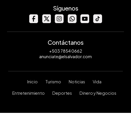
Síguenos
Contáctanos
+503 7854 0662
anunciate@elsalvador.com
Inicio
Turismo
Noticias
Vida
Entretenimiento
Deportes
Dinero y Negocios