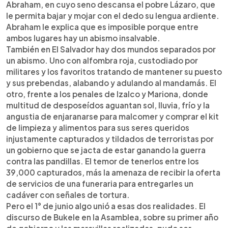
Abraham, en cuyo seno descansa el pobre Lázaro, que
le permita bajar y mojar con el dedo su lengua ardiente.
Abraham le explica que es imposible porque entre
ambos lugares hay un abismo insalvable.
También en El Salvador hay dos mundos separados por
un abismo. Uno con alfombra roja, custodiado por
militares y los favoritos tratando de mantener su puesto
y sus prebendas, alabando y adulando al mandamás. El
otro, frente a los penales de Izalco y Mariona, donde
multitud de desposeídos aguantan sol, lluvia, frío y la
angustia de enjaranarse para malcomer y comprar el kit
de limpieza y alimentos para sus seres queridos
injustamente capturados y tildados de terroristas por
un gobierno que se jacta de estar ganando la guerra
contra las pandillas. El temor de tenerlos entre los
39,000 capturados, más la amenaza de recibir la oferta
de servicios de una funeraria para entregarles un
cadáver con señales de tortura.
Pero el 1° de junio algo unió a esas dos realidades. El
discurso de Bukele en la Asamblea, sobre su primer año