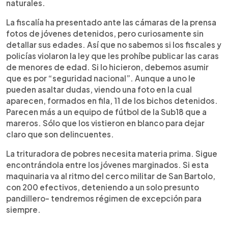
naturales.
La fiscalía ha presentado ante las cámaras de la prensa
fotos de jóvenes detenidos, pero curiosamente sin
detallar sus edades. Así que no sabemos si los fiscales y
policías violaron la ley que les prohíbe publicar las caras
de menores de edad. Si lo hicieron, debemos asumir
que es por “seguridad nacional”. Aunque a uno le
pueden asaltar dudas, viendo una foto en la cual
aparecen, formados en fila, 11 de los bichos detenidos.
Parecen más a un equipo de fútbol de la Sub18 que a
mareros. Sólo que los vistieron en blanco para dejar
claro que son delincuentes.
La trituradora de pobres necesita materia prima. Sigue
encontrándola entre los jóvenes marginados. Si esta
maquinaria va al ritmo del cerco militar de San Bartolo,
con 200 efectivos, deteniendo a un solo presunto
pandillero- tendremos régimen de excepción para
siempre.