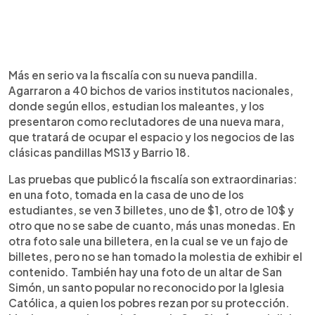
Más en serio va la fiscalía con su nueva pandilla.
Agarraron a 40 bichos de varios institutos nacionales,
donde según ellos, estudian los maleantes, y los
presentaron como reclutadores de una nueva mara,
que tratará de ocupar el espacio y los negocios de las
clásicas pandillas MS13 y Barrio 18.
Las pruebas que publicó la fiscalía son extraordinarias:
en una foto, tomada en la casa de uno de los
estudiantes, se ven 3 billetes, uno de $1, otro de 10$ y
otro que no se sabe de cuanto, más unas monedas. En
otra foto sale una billetera, en la cual se ve un fajo de
billetes, pero no se han tomado la molestia de exhibir el
contenido. También hay una foto de un altar de San
Simón, un santo popular no reconocido por la Iglesia
Católica, a quien los pobres rezan por su protección.