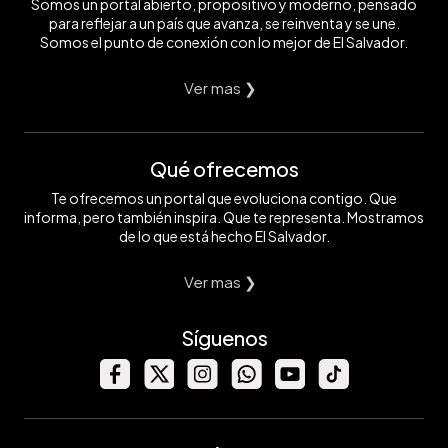
Somos un portal abierto, propositivo y moderno, pensado
para reflejar a un país que avanza, se reinventa y se une.
Somos el punto de conexión con lo mejor de El Salvador.
Ver mas ❯
Qué ofrecemos
Te ofrecemos un portal que evoluciona contigo. Que
informa, pero también inspira. Que te representa. Mostramos
de lo que está hecho El Salvador.
Ver mas ❯
Síguenos