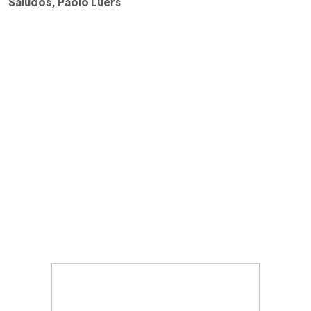
Saludos, Paolo Lüers