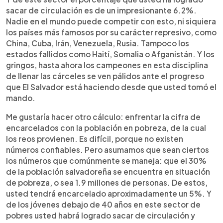
sacar de circulación es de un impresionante 6.2%.
Nadie en el mundo puede competir con esto, ni siquiera
los países más famosos por su carácter represivo, como
China, Cuba, Irán, Venezuela, Rusia. Tampoco los
estados fallidos como Haití, Somalia o Afganistán. Y los
gringos, hasta ahora los campeones en esta disciplina
de llenar las cárceles se ven pálidos ante el progreso
que El Salvador está haciendo desde que usted tomó el
mando.
Me gustaría hacer otro cálculo: enfrentar la cifra de
encarcelados con la población en pobreza, de la cual
los reos provienen. Es difícil, porque no existen
números confiables. Pero asumamos que sean ciertos
los números que comúnmente se maneja: que el 30%
de la población salvadoreña se encuentra en situación
de pobreza, o sea 1.9 millones de personas. De estos,
usted tendrá encarcelado aproximadamente un 5%. Y
de los jóvenes debajo de 40 años en este sector de
pobres usted habrá logrado sacar de circulación y