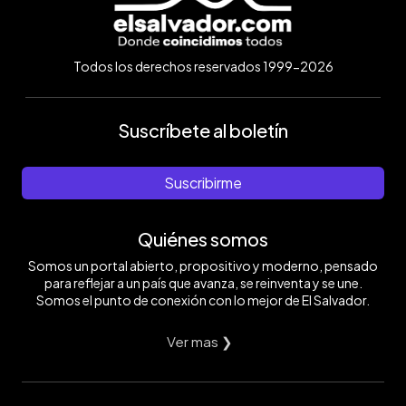
Todos los derechos reservados 1999-2026
Suscríbete al boletín
Suscribirme
Quiénes somos
Somos un portal abierto, propositivo y moderno, pensado
para reflejar a un país que avanza, se reinventa y se une.
Somos el punto de conexión con lo mejor de El Salvador.
Ver mas ❯