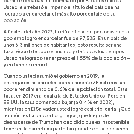
durante décadas fue dominado por Estados Unidos.
Usted le arrebató al imperio el título del país que ha
logrado a encarcelar el más alto porcentaje de su
población.
A finales del año 2022, la cifra oficial de personas que su
gobierno logró encarcelar fue de 97,525. En un país de
unos 6.3 millones de habitantes, esto resulta ser una
tasa récord de todo el mundo y de todos los tiempos:
Usted ha logrado tener preso el 1.55% de la población –
y en tiempo récord.
Cuando usted asumió el gobierno en 2019, le
entregaron las cárceles con solamente 38 mil reos, un
pobre rendimiento de 0.6% de la población total. Esta
tasa, en 2019 era igual a la de Estados Unidos. Pero en
EE.UU. la tasa comenzó a bajar (a 0.4% en 2022),
mientras en El Salvador usted logró casi triplicarla. ¡Qué
lección les ha dado a los gringos, que luego de
deshacerse de Trump han decidido que es insostenible
tener en la cárcel una parte tan grande de su población,