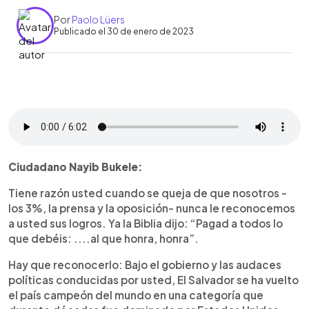
Por
Paolo Lüers
Publicado el 30 de enero de 2023
0:00
►
Escuchar artículo
Ciudadano Nayib Bukele:
Tiene razón usted cuando se queja de que nosotros -
los 3%, la prensa y la oposición- nunca le reconocemos
a usted sus logros. Ya la Biblia dijo: “Pagad a todos lo
que debéis: ....al que honra, honra”.
Hay que reconocerlo: Bajo el gobierno y las audaces
políticas conducidas por usted, El Salvador se ha vuelto
el país campeón del mundo en una categoría que