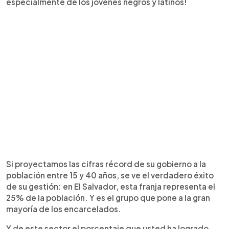
especialmente de los jóvenes negros y latinos!
Si proyectamos las cifras récord de su gobierno a la
población entre 15 y 40 años, se ve el verdadero éxito
de su gestión: en El Salvador, esta franja representa el
25% de la población. Y es el grupo que pone a la gran
mayoría de los encarcelados.
Y de este sector el porcentaje que usted ha logrado