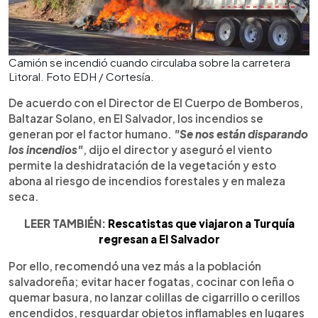
Camión se incendió cuando circulaba sobre la carretera
Litoral. Foto EDH / Cortesía.
De acuerdo con el Director de El Cuerpo de Bomberos,
Baltazar Solano, en El Salvador, los incendios se
generan por el factor humano.
"Se nos están disparando
los incendios"
, dijo el director y aseguró el viento
permite la deshidratación de la vegetación y esto
abona al riesgo de incendios forestales y en maleza
seca.
LEER TAMBIÉN:
Rescatistas que viajaron a Turquía
regresan a El Salvador
Por ello, recomendó una vez más a la población
salvadoreña; evitar hacer fogatas, cocinar con leña o
quemar basura, no lanzar colillas de cigarrillo o cerillos
encendidos, resguardar objetos inflamables en lugares