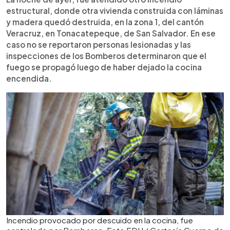
estructural, donde otra vivienda construida con láminas
y madera quedó destruida, en la zona 1, del cantón
Veracruz, en Tonacatepeque, de San Salvador. En ese
caso no se reportaron personas lesionadas y las
inspecciones de los Bomberos determinaron que el
fuego se propagó luego de haber dejado la cocina
encendida.
Incendio provocado por descuido en la cocina, fue