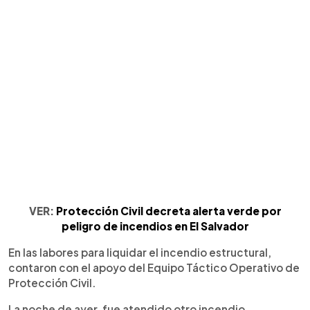
VER:
Protección Civil decreta alerta verde por
peligro de incendios en El Salvador
En las labores para liquidar el incendio estructural,
contaron con el apoyo del Equipo Táctico Operativo de
Protección Civil.
La noche de ayer, fue atendido otro incendio