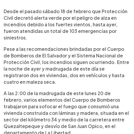
0:00
►
Escuchar artículo
Desde el pasado sábado 18 de febrero que Protección
Civil decretó alerta verde por el peligro de alza en
incendios debido a los fuertes vientos, hasta ayer,
fueron atendidas un total de 103 emergencias por
siniestros.
Pese a las recomendaciones brindadas por el Cuerpo
de Bomberos de El Salvador y el Sistema Nacional de
Protección Civil, los incendios siguen ocurriendo. Entre
la noche de ayer y madrugada de este día se
registraron dos en viviendas, dos en vehículos y hasta
cuatro en maleza seca.
A las 2:00 de la madrugada de este lunes 20 de
febrero, varios elementos del Cuerpo de Bomberos
trabajaron para sofocar el fuego que consumió una
vivienda construida con láminas y madera, situada en el
sector del kilómetro 34 y medio de la carretera entre
Quezaltepeque y desvío de San Juan Opico, en el
departamento de La Libertad.