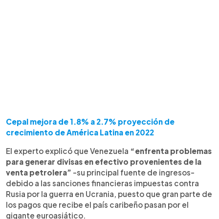
Cepal mejora de 1.8% a 2.7% proyección de
crecimiento de América Latina en 2022
El experto explicó que Venezuela
“enfrenta problemas
para generar divisas en efectivo provenientes de la
venta petrolera”
-su principal fuente de ingresos-
debido a las sanciones financieras impuestas contra
Rusia por la guerra en Ucrania, puesto que gran parte de
los pagos que recibe el país caribeño pasan por el
gigante euroasiático.