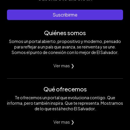
Suscribirme
Quiénes somos
Somos un portal abierto, propositivo y moderno, pensado
para reflejar a un país que avanza, se reinventa y se une.
Somos el punto de conexión con lo mejor de El Salvador.
Ver mas ❯
Qué ofrecemos
Te ofrecemos un portal que evoluciona contigo. Que
informa, pero también inspira. Que te representa. Mostramos
de lo que está hecho El Salvador.
Ver mas ❯