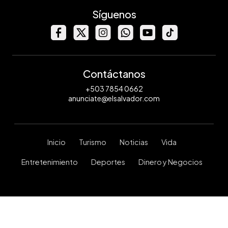
Síguenos
Contáctanos
+503 7854 0662
anunciate@elsalvador.com
Inicio
Turismo
Noticias
Vida
Entretenimiento
Deportes
Dinero y Negocios