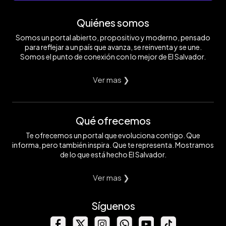
Quiénes somos
Somos un portal abierto, propositivo y moderno, pensado
para reflejar a un país que avanza, se reinventa y se une.
Somos el punto de conexión con lo mejor de El Salvador.
Ver mas ❯
Qué ofrecemos
Te ofrecemos un portal que evoluciona contigo. Que
informa, pero también inspira. Que te representa. Mostramos
de lo que está hecho El Salvador.
Ver mas ❯
Síguenos