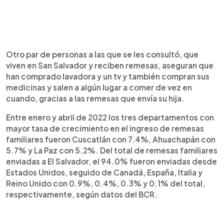
Otro par de personas a las que se les consultó, que
viven en San Salvador y reciben remesas, aseguran que
han comprado lavadora y un tv y también compran sus
medicinas y salen a algún lugar a comer de vez en
cuando, gracias a las remesas que envía su hija.
Entre enero y abril de 2022 los tres departamentos con
mayor tasa de crecimiento en el ingreso de remesas
familiares fueron Cuscatlán con 7.4%, Ahuachapán con
5.7% y La Paz con 5.2%. Del total de remesas familiares
enviadas a El Salvador, el 94.0% fueron enviadas desde
Estados Unidos, seguido de Canadá, España, Italia y
Reino Unido con 0.9%, 0.4%, 0.3% y 0.1% del total,
respectivamente, según datos del BCR.