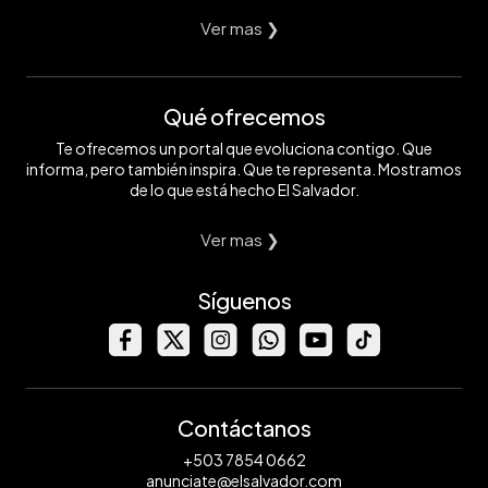
Ver mas ❯
Qué ofrecemos
Te ofrecemos un portal que evoluciona contigo. Que
informa, pero también inspira. Que te representa. Mostramos
de lo que está hecho El Salvador.
Ver mas ❯
Síguenos
Contáctanos
+503 7854 0662
anunciate@elsalvador.com