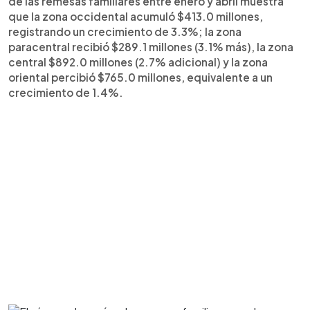
de las remesas familiares entre enero y abril muestra
que la zona occidental acumuló $413.0 millones,
registrando un crecimiento de 3.3%; la zona
paracentral recibió $289.1 millones (3.1% más), la zona
central $892.0 millones (2.7% adicional) y la zona
oriental percibió $765.0 millones, equivalente a un
crecimiento de 1.4%.