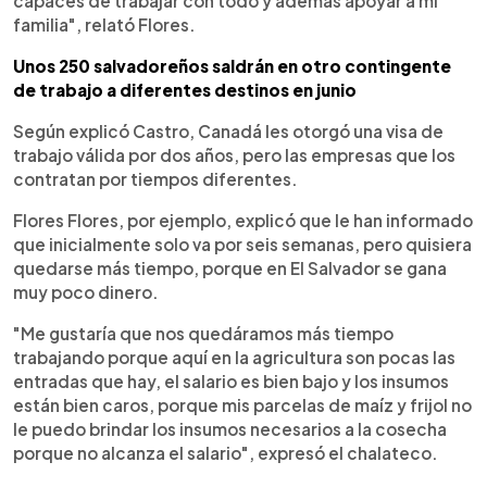
capaces de trabajar con todo y además apoyar a mi
familia", relató Flores.
Unos 250 salvadoreños saldrán en otro contingente
de trabajo a diferentes destinos en junio
Según explicó Castro, Canadá les otorgó una visa de
trabajo válida por dos años, pero las empresas que los
contratan por tiempos diferentes.
Flores Flores, por ejemplo, explicó que le han informado
que inicialmente solo va por seis semanas, pero quisiera
quedarse más tiempo, porque en El Salvador se gana
muy poco dinero.
"Me gustaría que nos quedáramos más tiempo
trabajando porque aquí en la agricultura son pocas las
entradas que hay, el salario es bien bajo y los insumos
están bien caros, porque mis parcelas de maíz y frijol no
le puedo brindar los insumos necesarios a la cosecha
porque no alcanza el salario", expresó el chalateco.