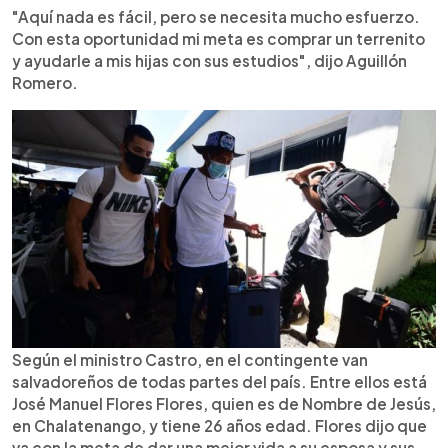
"Aquí nada es fácil, pero se necesita mucho esfuerzo.
Con esta oportunidad mi meta es comprar un terrenito
y ayudarle a mis hijas con sus estudios", dijo Aguillón
Romero.
Según el ministro Castro, en el contingente van
salvadoreños de todas partes del país. Entre ellos está
José Manuel Flores Flores, quien es de Nombre de Jesús,
en Chalatenango, y tiene 26 años edad. Flores dijo que
va con la meta de dar una mejor vida a su esposa y sus