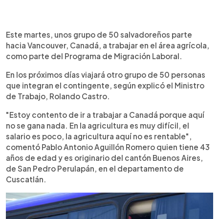
0:00
►
Escuchar artículo
Este martes, unos grupo de 50 salvadoreños parte
hacia Vancouver, Canadá, a trabajar en el área agrícola,
como parte del Programa de Migración Laboral.
En los próximos días viajará otro grupo de 50 personas
que integran el contingente, según explicó el Ministro
de Trabajo, Rolando Castro.
"Estoy contento de ir a trabajar a Canadá porque aquí
no se gana nada. En la agricultura es muy difícil, el
salario es poco, la agricultura aquí no es rentable",
comentó Pablo Antonio Aguillón Romero quien tiene 43
años de edad y es originario del cantón Buenos Aires,
de San Pedro Perulapán, en el departamento de
Cuscatlán.