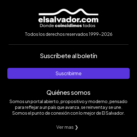
Todos los derechos reservados 1999-2026
Suscríbete al boletín
Suscribirme
Quiénes somos
Somos un portal abierto, propositivo y moderno, pensado
para reflejar a un país que avanza, se reinventa y se une.
Somos el punto de conexión con lo mejor de El Salvador.
Ver mas ❯