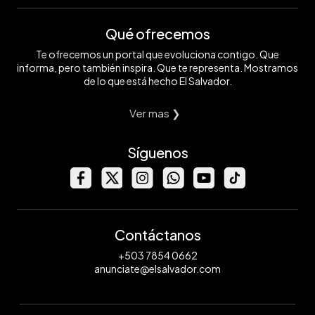
Qué ofrecemos
Te ofrecemos un portal que evoluciona contigo. Que
informa, pero también inspira. Que te representa. Mostramos
de lo que está hecho El Salvador.
Ver mas ❯
Síguenos
Contáctanos
+503 7854 0662
anunciate@elsalvador.com