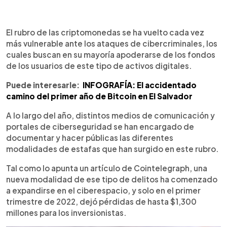
0:00
►
Escuchar artículo
El rubro de las criptomonedas se ha vuelto cada vez
más vulnerable ante los ataques de cibercriminales, los
cuales buscan en su mayoría apoderarse de los fondos
de los usuarios de este tipo de activos digitales.
Puede interesarle:
INFOGRAFÍA: El accidentado
camino del primer año de Bitcoin en El Salvador
A lo largo del año, distintos medios de comunicación y
portales de ciberseguridad se han encargado de
documentar y hacer públicas las diferentes
modalidades de estafas que han surgido en este rubro.
Tal como lo apunta un artículo de Cointelegraph, una
nueva modalidad de ese tipo de delitos ha comenzado
a expandirse en el ciberespacio, y solo en el primer
trimestre de 2022, dejó pérdidas de hasta $1,300
millones para los inversionistas.