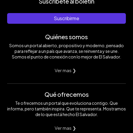
Suscríbete al boletín
Suscribirme
Quiénes somos
Somos un portal abierto, propositivo y moderno, pensado
para reflejar a un país que avanza, se reinventa y se une.
Somos el punto de conexión con lo mejor de El Salvador.
Ver mas ❯
Qué ofrecemos
Te ofrecemos un portal que evoluciona contigo. Que
informa, pero también inspira. Que te representa. Mostramos
de lo que está hecho El Salvador.
Ver mas ❯