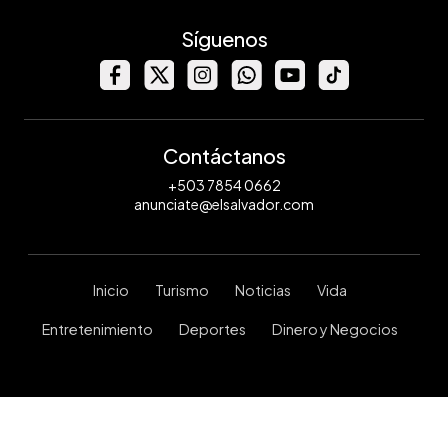
Síguenos
Contáctanos
+503 7854 0662
anunciate@elsalvador.com
Inicio
Turismo
Noticias
Vida
Entretenimiento
Deportes
Dinero y Negocios