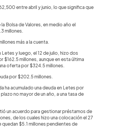
500 entre abril y junio, lo que significa que
la Bolsa de Valores, en medio año el
.3 millones.
millones más a la cuenta.
Letes y luego, el 12 de julio, hizo dos
r $162.5 millones, aunque en esta última
una oferta por $324.5 millones.
euda por $202.5 millones.
enda ha acumulado una deuda en Letes por
n plazo no mayor de un año, a una tasa de
mitió un acuerdo para gestionar préstamos de
ones, de los cuales hizo una colocación el 27
le quedan $5.1 millones pendientes de