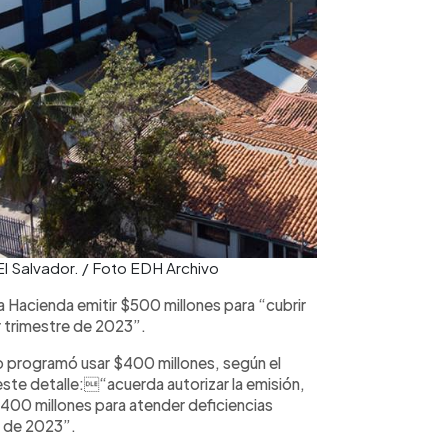
El Salvador. / Foto EDH Archivo
a Hacienda emitir $500 millones para “cubrir
r trimestre de 2023”.
o programó usar $400 millones, según el
ste detalle:“acuerda autorizar la emisión,
$400 millones para atender deficiencias
e de 2023”.