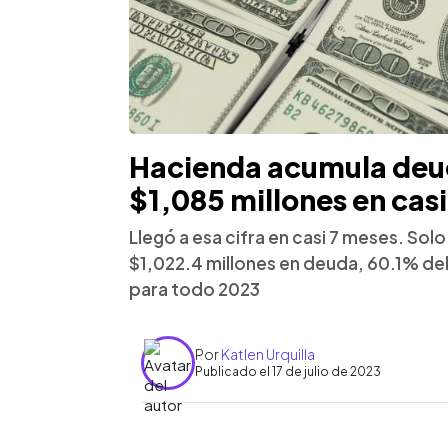
Hacienda acumula deud
$1,085 millones en casi
Llegó a esa cifra en casi 7 meses. Sol
$1,022.4 millones en deuda, 60.1% d
para todo 2023
Por
Katlen Urquilla
Publicado el 17 de julio de 2023