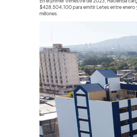
En el primer trimestre de 2023, Hacienda cargó
$428,504,100 para emitir Letes entre enero
millones.