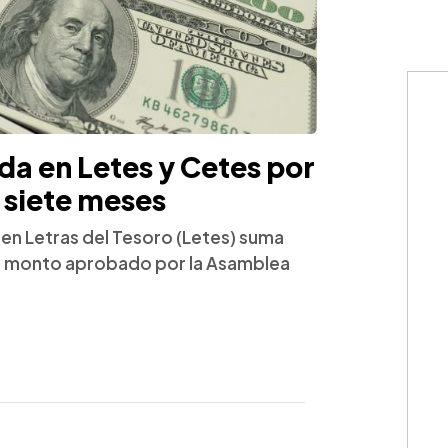
a en Letes y Cetes por
 siete meses
o en Letras del Tesoro (Letes) suma
el monto aprobado por la Asamblea