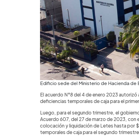
Edificio sede del Ministerio de Hacienda de 
El acuerdo N°8 del 4 de enero 2023 autorizó 
deficiencias temporales de caja para el prime
Luego, para el segundo trimestre, el gobiern
Acuerdo 607, del 27 de marzo de 2023, con e
colocación y liquidación de Letes hasta por 
temporales de caja para el segundo trimestr