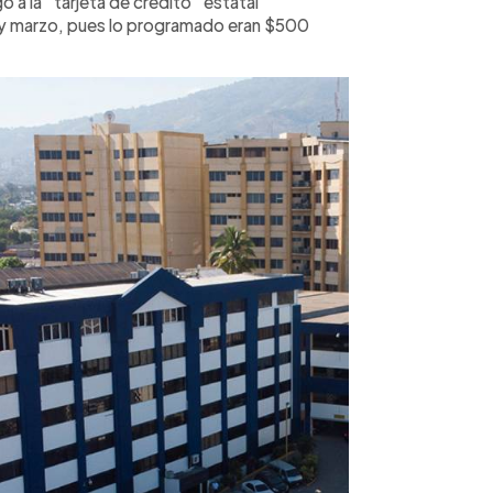
 a la “tarjeta de crédito” estatal
 y marzo, pues lo programado eran $500