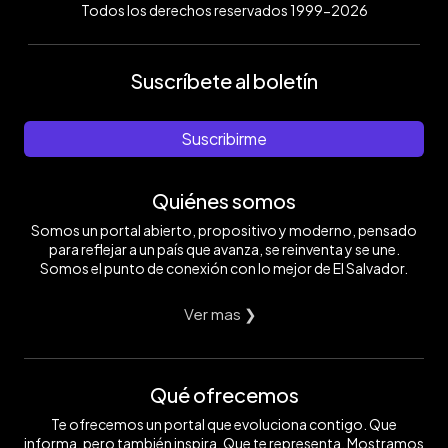
Todos los derechos reservados 1999-2026
Suscríbete al boletín
Suscribirme
Quiénes somos
Somos un portal abierto, propositivo y moderno, pensado
para reflejar a un país que avanza, se reinventa y se une.
Somos el punto de conexión con lo mejor de El Salvador.
Ver mas ❯
Qué ofrecemos
Te ofrecemos un portal que evoluciona contigo. Que
informa, pero también inspira. Que te representa. Mostramos