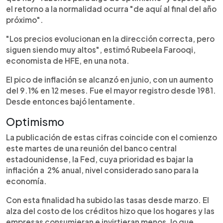
el retorno a la normalidad ocurra "de aquí al final del año
próximo".
"Los precios evolucionan en la dirección correcta, pero
siguen siendo muy altos", estimó Rubeela Farooqi,
economista de HFE, en una nota.
El pico de inflación se alcanzó en junio, con un aumento
del 9.1% en 12 meses. Fue el mayor registro desde 1981.
Desde entonces bajó lentamente.
Optimismo
La publicación de estas cifras coincide con el comienzo
este martes de una reunión del banco central
estadounidense, la Fed, cuya prioridad es bajar la
inflación a 2% anual, nivel considerado sano para la
economía.
Con esta finalidad ha subido las tasas desde marzo. El
alza del costo de los créditos hizo que los hogares y las
empresas consumieran e invirtieran menos, lo que