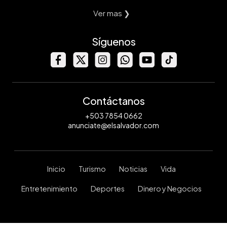
Ver mas ❯
Síguenos
Contáctanos
+503 7854 0662
anunciate@elsalvador.com
Inicio
Turismo
Noticias
Vida
Entretenimiento
Deportes
Dinero y Negocios