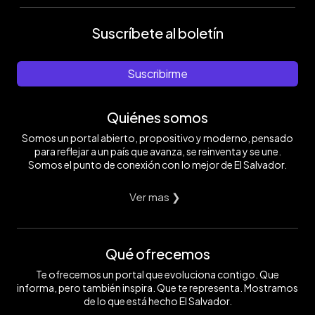
Suscríbete al boletín
Suscribirme
Quiénes somos
Somos un portal abierto, propositivo y moderno, pensado
para reflejar a un país que avanza, se reinventa y se une.
Somos el punto de conexión con lo mejor de El Salvador.
Ver mas ❯
Qué ofrecemos
Te ofrecemos un portal que evoluciona contigo. Que
informa, pero también inspira. Que te representa. Mostramos
de lo que está hecho El Salvador.