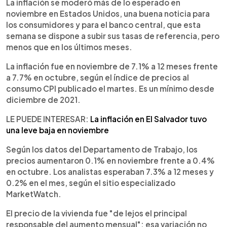
Escuchar artículo
La inflación se moderó más de lo esperado en
noviembre en Estados Unidos, una buena noticia para
los consumidores y para el banco central, que esta
semana se dispone a subir sus tasas de referencia, pero
menos que en los últimos meses.
La inflación fue en noviembre de 7.1% a 12 meses frente
a 7.7% en octubre, según el índice de precios al
consumo CPI publicado el martes. Es un mínimo desde
diciembre de 2021.
LE PUEDE INTERESAR:
La inflación en El Salvador tuvo
una leve baja en noviembre
Según los datos del Departamento de Trabajo, los
precios aumentaron 0.1% en noviembre frente a 0.4%
en octubre. Los analistas esperaban 7.3% a 12 meses y
0.2% en el mes, según el sitio especializado
MarketWatch.
El precio de la vivienda fue "de lejos el principal
responsable del aumento mensual"; esa variación no