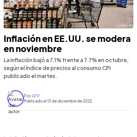
Inflación en EE.UU. se modera
en noviembre
La inflación bajó a 7.1% frente a 7.7% en octubre,
según el índice de precios al consumo CPI
publicado el martes.
Por
AFP
Publicado el 13 de diciembre de 2022
0:00
►