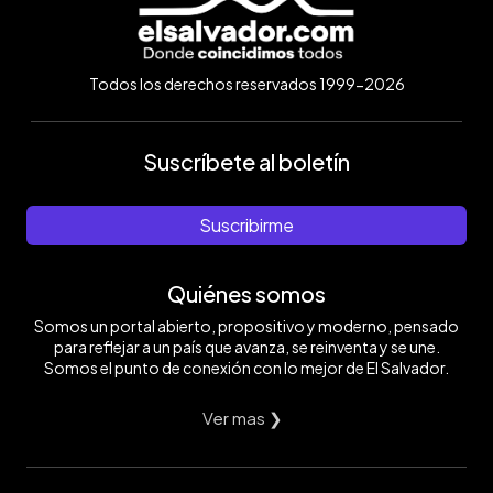
Todos los derechos reservados 1999-2026
Suscríbete al boletín
Suscribirme
Quiénes somos
Somos un portal abierto, propositivo y moderno, pensado
para reflejar a un país que avanza, se reinventa y se une.
Somos el punto de conexión con lo mejor de El Salvador.
Ver mas ❯