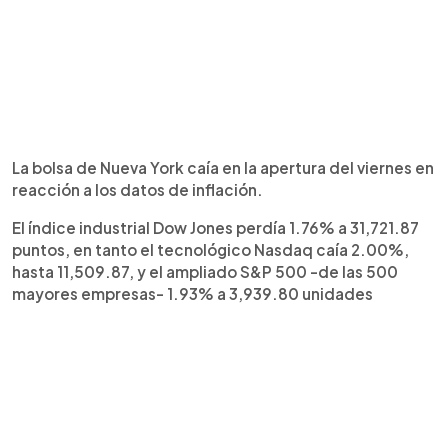
La bolsa de Nueva York caía en la apertura del viernes en
reacción a los datos de inflación.
El índice industrial Dow Jones perdía 1.76% a 31,721.87
puntos, en tanto el tecnológico Nasdaq caía 2.00%,
hasta 11,509.87, y el ampliado S&P 500 -de las 500
mayores empresas- 1.93% a 3,939.80 unidades