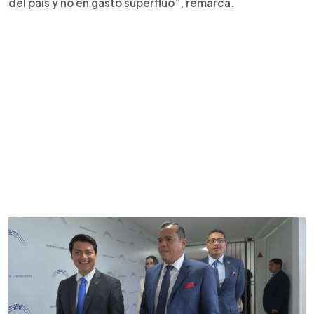
del país y no en gasto superfluo”, remarca.