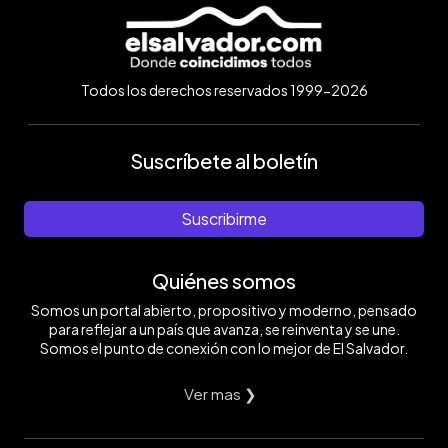
Todos los derechos reservados 1999-2026
Suscríbete al boletín
Suscribirme
Quiénes somos
Somos un portal abierto, propositivo y moderno, pensado
para reflejar a un país que avanza, se reinventa y se une.
Somos el punto de conexión con lo mejor de El Salvador.
Ver mas ❯