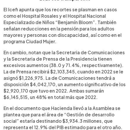
El Icefi apunta que los recortes se plasman en casos
como el Hospital Rosales y el Hospital Nacional
Especializado de Niños “Benjamín Bloom”. También
señalan reducciones en la pensión para los adultos
mayores y personas con discapacidad, así como en el
programa Ciudad Mujer.
En cambio, notan que la Secretaria de Comunicaciones
y la Secretaria de Prensa de la Presidencia tienen
excesivos aumentos (38.0 y 71.4%, respectivamente).
La de Prensa recibirá $2,103,345, cuando en 2022 se le
asignó $1,226,975. La de Comunicaciones tendrá a
disposición $4,042,170, un aumento significativo de los
$2,920,170 que tuvo en 2022. Ambas sumarán
$6,145,515, un 48% en total más que 2022.
En el documento que Hacienda llevó a la Asamblea se
plantea que para el área de “Gestión de desarrollo
social” estaría destinando $3,934.3 millones, que
representa el 12.9% del PIB estimado para el otro año.