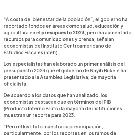
0:00
►
Escuchar artículo
“A costa del bienestar de la población”, el gobierno ha
recortado fondos en áreas como salud, educación y
agricultura en el
presupuesto 2023
, pero ha aumentado
recursos para comunicaciones y prensa, señalan
economistas del Instituto Centroamericano de
Estudios Fiscales (Icefi).
Los especialistas han elaborado un primer análisis del
presupuesto 2023 que el gobierno de Nayib Bukele ha
presentado a la Asamblea Legislativa, de mayoría
oficialista.
De acuerdo a los datos que han analizado, los
economistas destacan que en términos del PIB
(Producto Interno Bruto) la mayoría de instituciones
muestran un recorte para 2023.
“Pero el Instituto muestra su preocupación,
particularmente, por los recortes en los ramos de