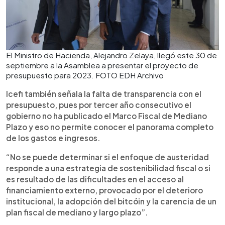
El Ministro de Hacienda, Alejandro Zelaya, llegó este 30 de
septiembre a la Asamblea a presentar el proyecto de
presupuesto para 2023. FOTO EDH Archivo
Icefi también señala la falta de transparencia con el
presupuesto, pues por tercer año consecutivo el
gobierno no ha publicado el Marco Fiscal de Mediano
Plazo y eso no permite conocer el panorama completo
de los gastos e ingresos.
“No se puede determinar si el enfoque de austeridad
responde a una estrategia de sostenibilidad fiscal o si
es resultado de las dificultades en el acceso al
financiamiento externo, provocado por el deterioro
institucional, la adopción del bitcóin y la carencia de un
plan fiscal de mediano y largo plazo”.