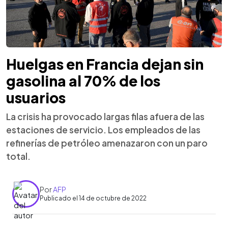
Huelgas en Francia dejan sin
gasolina al 70% de los
usuarios
La crisis ha provocado largas filas afuera de las
estaciones de servicio. Los empleados de las
refinerías de petróleo amenazaron con un paro
total.
Por
AFP
Publicado el 14 de octubre de 2022