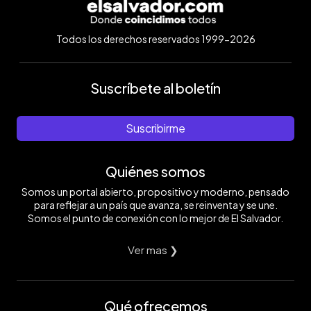
Todos los derechos reservados 1999-2026
Suscríbete al boletín
Suscribirme
Quiénes somos
Somos un portal abierto, propositivo y moderno, pensado
para reflejar a un país que avanza, se reinventa y se une.
Somos el punto de conexión con lo mejor de El Salvador.
Ver mas ❯
Qué ofrecemos