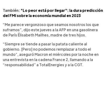
También:
"Lo peor está por llegar": la dura predicción
del FMI sobre la economía mundial en 2023
“Me parece vergonzoso que seamos nosotros los que
suframos”, dijo este jueves a la AFP en una gasolinera
de París Élisabeth Mailhes, madre de tres hijos.
“Siempre se tiende a pasar la patata caliente al
gobierno. [Pero] no podemos remplazar a todo el
mundo”, aseguró Macron el miércoles por la noche en
una entrevista en la cadena France 2, llamando a la
“responsabilidad” a TotalEnergies y a la CGT.