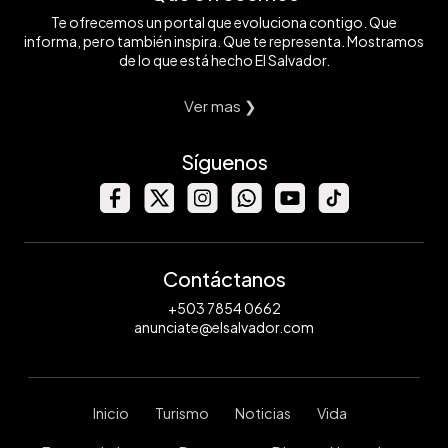
Te ofrecemos un portal que evoluciona contigo. Que
informa, pero también inspira. Que te representa. Mostramos
de lo que está hecho El Salvador.
Ver mas ❯
Síguenos
Contáctanos
+503 7854 0662
anunciate@elsalvador.com
Inicio
Turismo
Noticias
Vida