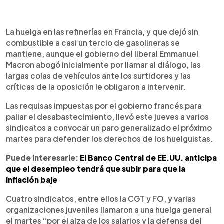
0:00
►
Escuchar artículo
La huelga en las refinerías en Francia, y que dejó sin
combustible a casi un tercio de gasolineras se
mantiene, aunque el gobierno del liberal Emmanuel
Macron abogó inicialmente por llamar al diálogo, las
largas colas de vehículos ante los surtidores y las
críticas de la oposición le obligaron a intervenir.
Las requisas impuestas por el gobierno francés para
paliar el desabastecimiento, llevó este jueves a varios
sindicatos a convocar un paro generalizado el próximo
martes para defender los derechos de los huelguistas.
Puede interesarle:
El Banco Central de EE.UU. anticipa
que el desempleo tendrá que subir para que la
inflación baje
Cuatro sindicatos, entre ellos la CGT y FO, y varias
organizaciones juveniles llamaron a una huelga general
el martes “por el alza de los salarios y la defensa del