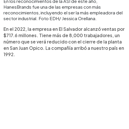
En los reconocimientos de la ASI de este año,
HanesBrands fue una de las empresas con más
reconocimientos, incluyendo el ser la más empleadora del
sector industrial. Foto EDH/ Jessica Orellana.
En el 2022, la empresa en El Salvador alcanzó ventas por
$717.6 millones. Tiene más de 8,000 trabajadores, un
número que se verá reducido con el cierre de la planta
en San Juan Opico. La compañía arribó a nuestro país en
1992.