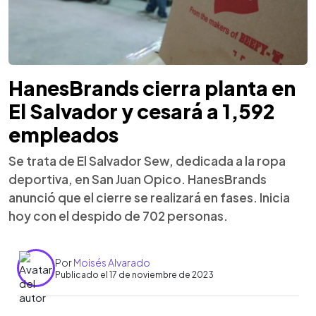
HanesBrands cierra planta en
El Salvador y cesará a 1,592
empleados
Se trata de El Salvador Sew, dedicada a la ropa
deportiva, en San Juan Opico. HanesBrands
anunció que el cierre se realizará en fases. Inicia
hoy con el despido de 702 personas.
Por
Moisés Alvarado
Publicado el 17 de noviembre de 2023