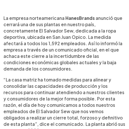
0:00
►
Escuchar artículo
La empresa norteamericana
HanesBrands
anunció que
cerrará una de sus plantas en nuestro país,
concretamente El Salvador Sew, dedicada a la ropa
deportiva, ubicada en San Juan Opico. La medida
afectará a todos los 1,592 empleados. Así lo informó la
empresa a través de un comunicado oficial, en el que
achaca este cierre a la incertidumbre de las
condiciones económicas globales actuales y la baja
demanda de los consumidores.
“La casa matriz ha tomado medidas para alinear y
consolidar las capacidades de producción y los
recursos para continuar atendiendo a nuestros clientes
y consumidores de la mejor forma posible. Por esta
razón, el día de hoy comunicamos a todos nuestros
empleados de El Salvador Sew que nos vemos
obligados a realizar un cierre total, forzoso y definitivo
de esta planta”, dice el comunicado. La planta abrió sus