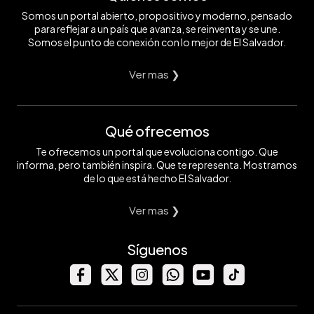
Somos un portal abierto, propositivo y moderno, pensado
para reflejar a un país que avanza, se reinventa y se une.
Somos el punto de conexión con lo mejor de El Salvador.
Ver mas ❯
Qué ofrecemos
Te ofrecemos un portal que evoluciona contigo. Que
informa, pero también inspira. Que te representa. Mostramos
de lo que está hecho El Salvador.
Ver mas ❯
Síguenos