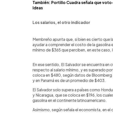
También: Portillo Cuadra señala que voto 
Ideas
Los salarios, el otro indicador
Membreño apunta que, si bien es cierto que la
ayudar a comprender el costo de la gasolina en
mínimo de $365 que perciben, en este caso, 
En ese sentido, El Salvador se encuentra en 
respecto al salario mínimo, y es superado por
coloca en $480, según datos de Bloomberg L
y en Panamá es de un promedio de $403.
El Salvador solo supera a países como Hondu
y Nicaragua, que se coloca en $196, los cuale
gasolina en el continente latinoamericano.
Asimismo, según señala el economista, en el 