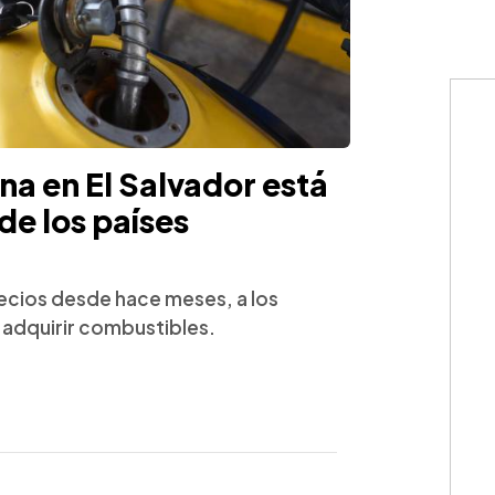
a en El Salvador está
de los países
precios desde hace meses, a los
 adquirir combustibles.