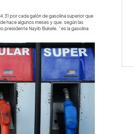
WhatsApp
Copiar link
.31 por cada galón de gasolina superior que
sde hace algunos meses y que, según las
io presidente Nayib Bukele, “es la gasolina