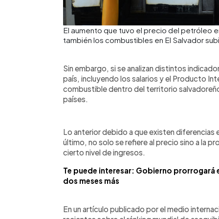
El aumento que tuvo el precio del petróleo 
también los combustibles en El Salvador subi
Sin embargo, si se analizan distintos indicad
país, incluyendo los salarios y el Producto Int
combustible dentro del territorio salvadoreñ
países.
Lo anterior debido a que existen diferencias 
último, no solo se refiere al precio sino a la
cierto nivel de ingresos.
Te puede interesar: Gobierno prorrogará e
dos meses más
En un artículo publicado por el medio inter