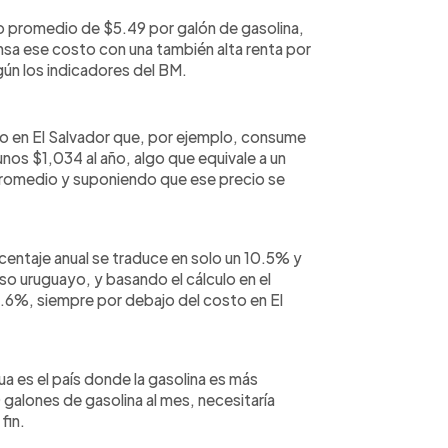
o promedio de $5.49 por galón de gasolina,
nsa ese costo con una también alta renta por
ún los indicadores del BM.
rio en El Salvador que, por ejemplo, consume
unos $1,034 al año, algo que equivale a un
promedio y suponiendo que ese precio se
centaje anual se traduce en solo un 10.5% y
so uruguayo, y basando el cálculo en el
0.6%, siempre por debajo del costo en El
ua es el país donde la gasolina es más
alones de gasolina al mes, necesitaría
fin.