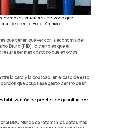
en los meses anteriores provocó que
eran de precio. Foto: Archivo
ores que tienen que ver con la economía del
erno Bruto (PIB), lo cierto es que el
o resulta ser más costoso que en otros
entre lo caro y lo costoso, en el caso de esto
 proporción que ocupa ese gasto dentro de un
stabilización de precios de gasolina por
nacional BBC Mundo se retoman los datos más