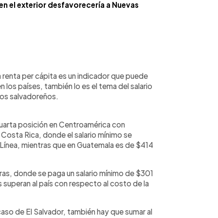
en el exterior desfavorecería a Nuevas
 renta per cápita es un indicador que puede
 los países, también lo es el tema del salario
los salvadoreños.
cuarta posición en Centroamérica con
 Costa Rica, donde el salario mínimo se
ínea, mientras que en Guatemala es de $414
ras, donde se paga un salario mínimo de $301
s superan al país con respecto al costo de la
caso de El Salvador, también hay que sumar al