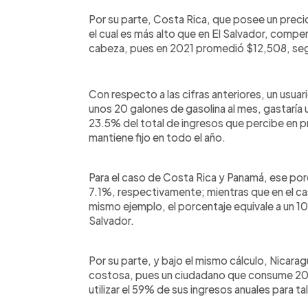
Por su parte, Costa Rica, que posee un preci
el cual es más alto que en El Salvador, compe
cabeza, pues en 2021 promedió $12,508, seg
Con respecto a las cifras anteriores, un usua
unos 20 galones de gasolina al mes, gastaría 
23.5% del total de ingresos que percibe en 
mantiene fijo en todo el año.
Para el caso de Costa Rica y Panamá, ese por
7.1%, respectivamente; mientras que en el ca
mismo ejemplo, el porcentaje equivale a un 1
Salvador.
Por su parte, y bajo el mismo cálculo, Nicarag
costosa, pues un ciudadano que consume 20 g
utilizar el 59% de sus ingresos anuales para tal 